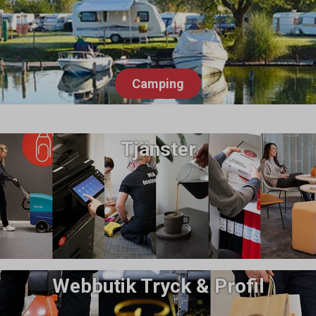
Camping
Tjänster
Webbutik Tryck & Profil