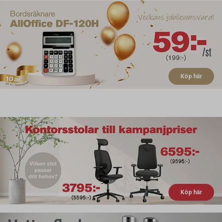
Köp här
Köp här