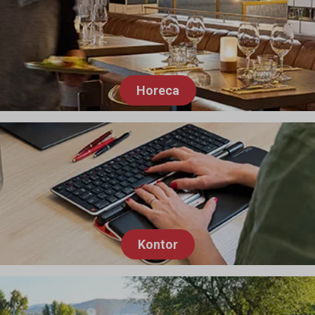
Horeca
Kontor