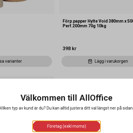
Förp.papper Hylte Void 380mm x 5
Perf.200mm 70g 10kg
398 kr
sa varianter
Lägg i varukorgen
Välkommen till AllOffice
Vilken typ av kund är du? Du kan alltid justera ditt val längst ner på sidan
Företag (exkl moms)