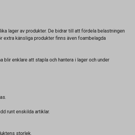
ka lager av produkter. De bidrar till att fördela belastningen
För extra känsliga produkter finns även foambelagda
 blir enklare att stapla och hantera i lager och under
as.
d runt enskilda artiklar.
duktens storlek.