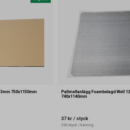
ll 3mm 750x1150mm
Pallmellanlägg Foambelagd Well 12
740x1140mm
37 kr
/ styck
250
styck
/
kartong