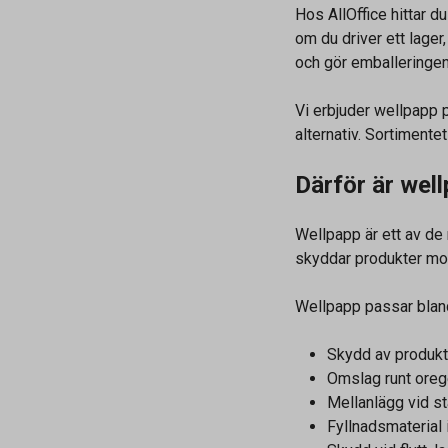
Hos AllOffice hittar d
om du driver ett lager
och gör emballeringe
Vi erbjuder wellpapp 
alternativ. Sortimentet
Därför är well
Wellpapp är ett av de
skyddar produkter mot
Wellpapp passar bland
Skydd av produkt
Omslag runt orege
Mellanlägg vid s
Fyllnadsmaterial 