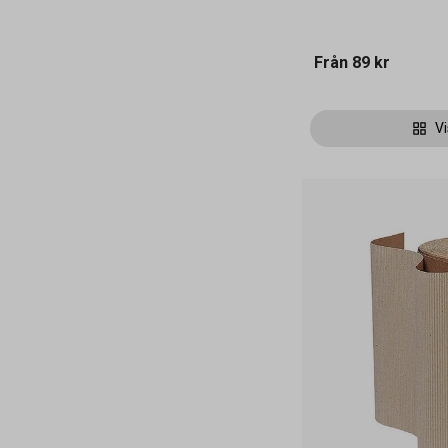
Från
89 kr
Vi