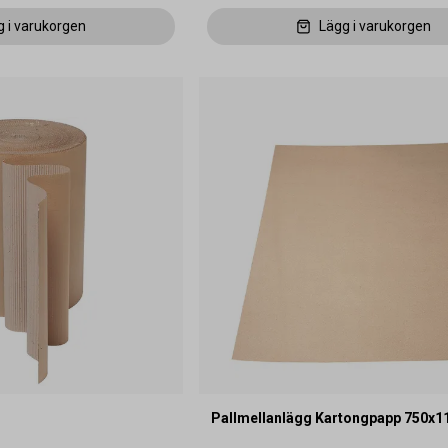
g i varukorgen
Lägg i varukorgen
Pallmellanlägg Kartongpapp 750x