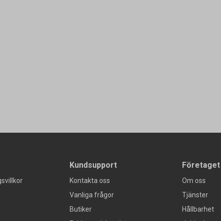
Kundsupport
Företaget
svillkor
Kontakta oss
Om oss
Vanliga frågor
Tjänster
Butiker
Hållbarhet