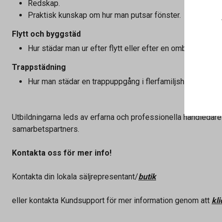
Redskap.
Praktisk kunskap om hur man putsar fönster.
Flytt och byggstäd
Hur städar man ur efter flytt eller efter en ombyggnad?
Trappstädning
Hur man städar en trappuppgång i flerfamiljshus.
Utbildningarna leds av erfarna och professionella handledare
samarbetspartners.
Kontakta oss för mer info!
Kontakta din lokala säljrepresentant/
butik
eller kontakta Kundsupport för mer information genom att
kl