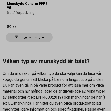
Munskydd Opharm FFP2
Vit
5 st / förpackning
89 kr
Lägg i varukorgen
Vilken typ av munskydd är bäst?
Om du är osäker på vilken typ du ska välja kan du läsa vår
köpguide genom att klicka på bannern längst upp på sidan.
Du kan även gå in på varje produkt för att läsa mer om vilka
material och hur många lager de är tillverkade av, vilka typer
av standarder (t ex EN14683:2019) och märkningar de har (t
ex CE-märkning). Här hittar du även olika produktdatablad
med ytterligare information och specifikationer. Passa även