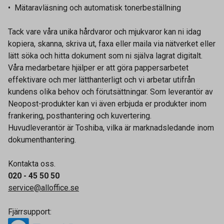
• Mätaravläsning och automatisk tonerbeställning
Tack vare våra unika hårdvaror och mjukvaror kan ni idag
kopiera, skanna, skriva ut, faxa eller maila via nätverket eller
lätt söka och hitta dokument som ni själva lagrat digitalt.
Våra medarbetare hjälper er att göra pappersarbetet
effektivare och mer lätthanterligt och vi arbetar utifrån
kundens olika behov och förutsättningar. Som leverantör av
Neopost-produkter kan vi även erbjuda er produkter inom
frankering, posthantering och kuvertering.
Huvudleverantör är Toshiba, vilka är marknadsledande inom
dokumenthantering.
Kontakta oss.
020 - 45 50 50
service@alloffice.se
Fjärrsupport: