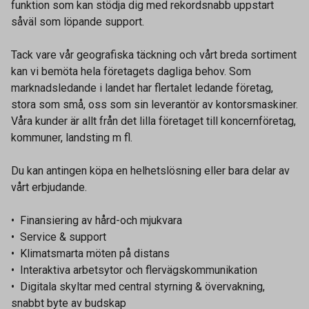
funktion som kan stödja dig med rekordsnabb uppstart
såväl som löpande support.
Tack vare vår geografiska täckning och vårt breda sortiment
kan vi bemöta hela företagets dagliga behov. Som
marknadsledande i landet har flertalet ledande företag,
stora som små, oss som sin leverantör av kontorsmaskiner.
Våra kunder är allt från det lilla företaget till koncernföretag,
kommuner, landsting m fl.
Du kan antingen köpa en helhetslösning eller bara delar av
vårt erbjudande.
• Finansiering av hård-och mjukvara
• Service & support
• Klimatsmarta möten på distans
• Interaktiva arbetsytor och flervägskommunikation
• Digitala skyltar med central styrning & övervakning,
snabbt byte av budskap