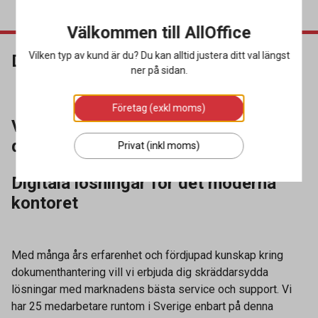
Välkommen till AllOffice
Vilken typ av kund är du? Du kan alltid justera ditt val längst
Dokumenthantering
ner på sidan.
Företag (exkl moms)
Välj AllOffice för din
dokumenthantering
Privat (inkl moms)
Digitala lösningar för det moderna
kontoret
Med många års erfarenhet och fördjupad kunskap kring
dokumenthantering vill vi erbjuda dig skräddarsydda
lösningar med marknadens bästa service och support. Vi
har 25 medarbetare runtom i Sverige enbart på denna