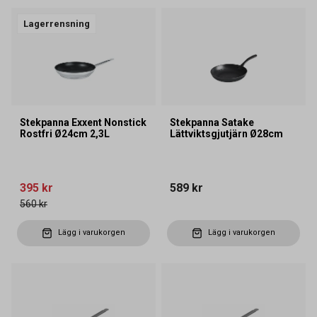
Lagerrensning
Stekpanna Exxent Nonstick
Stekpanna Satake
Rostfri Ø24cm 2,3L
Lättviktsgjutjärn Ø28cm
395 kr
589 kr
560 kr
Lägg i varukorgen
Lägg i varukorgen