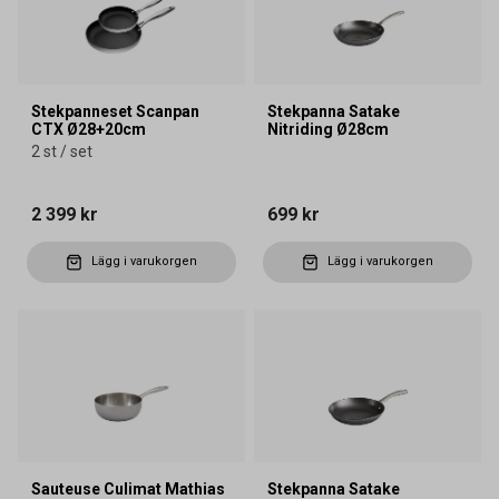
Stekpanneset Scanpan
Stekpanna Satake
CTX Ø28+20cm
Nitriding Ø28cm
2 st / set
2 399 kr
699 kr
Lägg i varukorgen
Lägg i varukorgen
Sauteuse Culimat Mathias
Stekpanna Satake