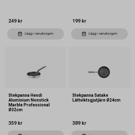
249 kr
199 kr
Lägg i varukorgen
Lägg i varukorgen
Stekpanna Hendi
Stekpanna Satake
Aluminium Nonstick
Lättviktsgjutjärn Ø24cm
Marble Professional
Ø32cm
359 kr
389 kr