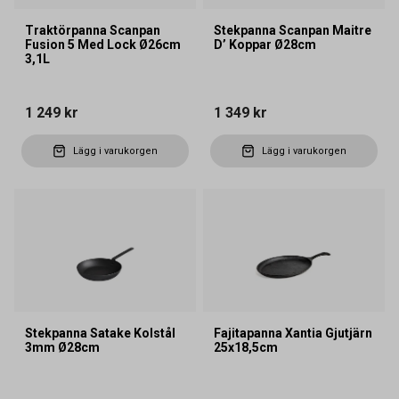
Traktörpanna Scanpan
Stekpanna Scanpan Maitre
Fusion 5 Med Lock Ø26cm
D’ Koppar Ø28cm
3,1L
1 249 kr
1 349 kr
Lägg i varukorgen
Lägg i varukorgen
Stekpanna Satake Kolstål
Fajitapanna Xantia Gjutjärn
3mm Ø28cm
25x18,5cm