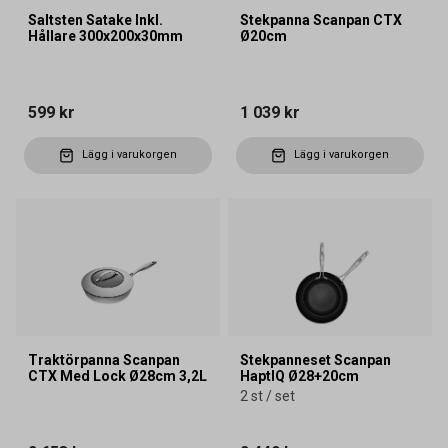
Saltsten Satake Inkl.
Stekpanna Scanpan CTX
Hållare 300x200x30mm
Ø20cm
599 kr
1 039 kr
Lägg i varukorgen
Lägg i varukorgen
Traktörpanna Scanpan
Stekpanneset Scanpan
CTX Med Lock Ø28cm 3,2L
HaptIQ Ø28+20cm
2 st / set