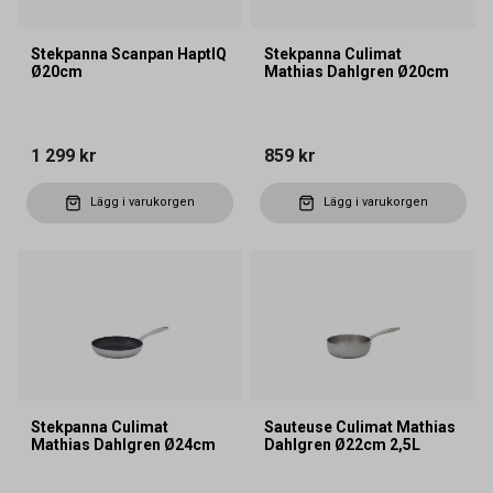
Stekpanna Scanpan HaptIQ
Stekpanna Culimat
Ø20cm
Mathias Dahlgren Ø20cm
1 299 kr
859 kr
Lägg i varukorgen
Lägg i varukorgen
Stekpanna Culimat
Sauteuse Culimat Mathias
Mathias Dahlgren Ø24cm
Dahlgren Ø22cm 2,5L