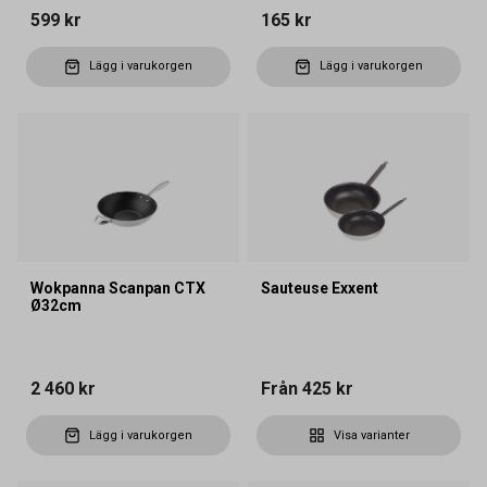
599 kr
165 kr
Lägg i varukorgen
Lägg i varukorgen
Wokpanna Scanpan CTX
Sauteuse Exxent
Ø32cm
2 460 kr
Från
425 kr
Lägg i varukorgen
Visa varianter