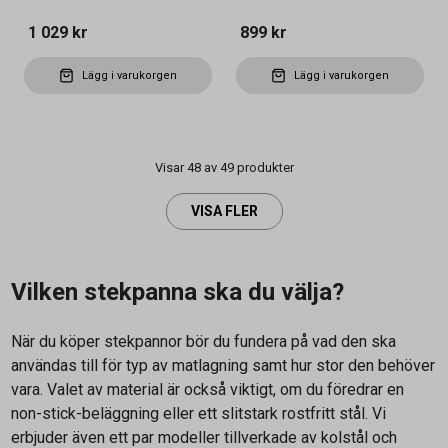
1 029 kr
899 kr
Lägg i varukorgen
Lägg i varukorgen
Visar 48 av 49 produkter
VISA FLER
Vilken stekpanna ska du välja?
När du köper stekpannor bör du fundera på vad den ska
användas till för typ av matlagning samt hur stor den behöver
vara. Valet av material är också viktigt, om du föredrar en
non-stick-beläggning eller ett slitstark rostfritt stål. Vi
erbjuder även ett par modeller tillverkade av kolstål och