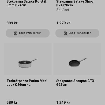
Stekpanna Satake Kolstål
Stekpanna Satake Shiro
3mm Ø24cm
Ø24+28cm
2 st / set
399 kr
1 279 kr
Lägg i varukorgen
Lägg i varukorgen
Traktörpanna Patina Med
Stekpanna Scanpan CTX
Lock Ø26cm 4L
Ø26cm
589 kr
1 249 kr