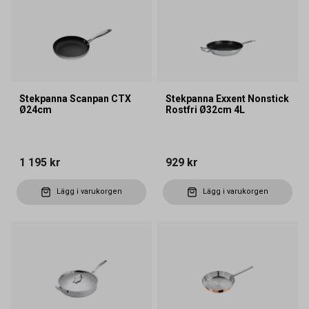
Stekpanna Scanpan CTX
Stekpanna Exxent Nonstick
Ø24cm
Rostfri Ø32cm 4L
1 195 kr
929 kr
Lägg i varukorgen
Lägg i varukorgen