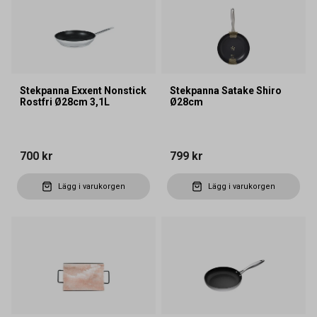
Stekpanna Exxent Nonstick
Stekpanna Satake Shiro
Rostfri Ø28cm 3,1L
Ø28cm
700 kr
799 kr
Lägg i varukorgen
Lägg i varukorgen