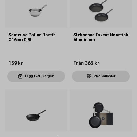
Sauteuse Patina Rostfri
Stekpanna Exxent Nonstick
Ø16cm 0,8L
Aluminium
159 kr
Från
365 kr
Lägg i varukorgen
Visa varianter