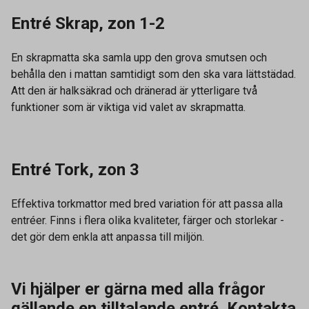
Entré Skrap, zon 1-2
En skrapmatta ska samla upp den grova smutsen och
behålla den i mattan samtidigt som den ska vara lättstädad.
Att den är halksäkrad och dränerad är ytterligare två
funktioner som är viktiga vid valet av skrapmatta.
Entré Tork, zon 3
Effektiva torkmattor med bred variation för att passa alla
entréer. Finns i flera olika kvaliteter, färger och storlekar -
det gör dem enkla att anpassa till miljön.
Vi hjälper er gärna med alla frågor
gällande en tilltalande entré. Kontakta