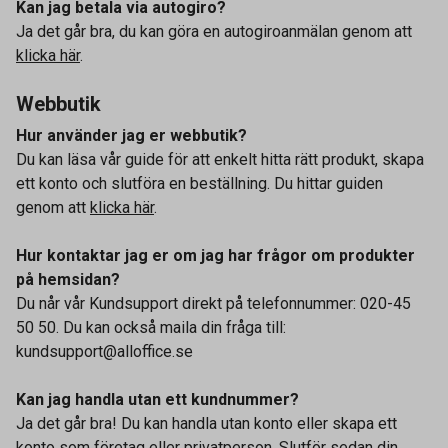
Kan jag betala via autogiro?
Ja det går bra, du kan göra en autogiroanmälan genom att
klicka här
.
Webbutik
Hur använder jag er webbutik?
Du kan läsa vår guide för att enkelt hitta rätt produkt, skapa
ett konto och slutföra en beställning. Du hittar guiden
genom att
klicka här
.
Hur kontaktar jag er om jag har frågor om produkter
på hemsidan?
Du når vår Kundsupport direkt på telefonnummer: 020-45
50 50. Du kan också maila din fråga till:
kundsupport@alloffice.se
Kan jag handla utan ett kundnummer?
Ja det går bra! Du kan handla utan konto eller skapa ett
konto som företag eller privatperson. Slutför sedan din