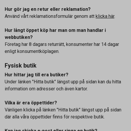
Hur gör jag en retur eller reklamation?
Använd vårt reklamationsformulär genom att
klicka här
.
Hur långt öppet köp har man om man handlar i
webbutiken?
Företag har 8 dagars returrätt, konsumenter har 14 dagar
enligt konsumentköplagen.
Fysisk butik
Hur hittar jag till era butiker?
Under länken "Hitta butik" längst upp på sidan kan du hitta
information om adresser och även kartor.
Vilka är era öppettider?
Vänligen klicka på länken "Hitta butik" längst upp på sidan
där alla våra öppettider finns för respektive butik.
Kan jag skicka e-post eller ringa en butik?