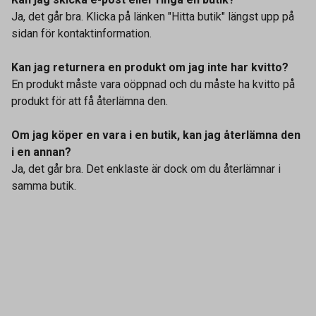
Ja, det går bra. Klicka på länken "Hitta butik" längst upp på
sidan för kontaktinformation.
Kan jag returnera en produkt om jag inte har kvitto?
En produkt måste vara oöppnad och du måste ha kvitto på
produkt för att få återlämna den.
Om jag köper en vara i en butik, kan jag återlämna den
i en annan?
Ja, det går bra. Det enklaste är dock om du återlämnar i
samma butik.
Kontakta oss