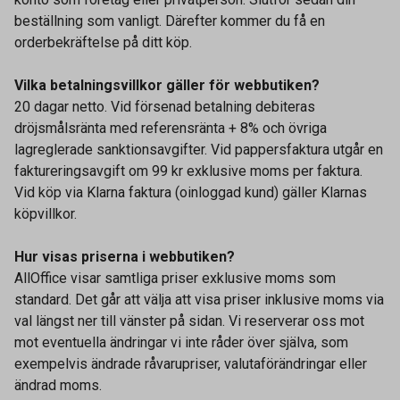
beställning som vanligt. Därefter kommer du få en
orderbekräftelse på ditt köp.
Vilka betalningsvillkor gäller för webbutiken?
20 dagar netto. Vid försenad betalning debiteras
dröjsmålsränta med referensränta + 8% och övriga
lagreglerade sanktionsavgifter. Vid pappersfaktura utgår en
faktureringsavgift om 99 kr exklusive moms per faktura.
Vid köp via Klarna faktura (oinloggad kund) gäller Klarnas
köpvillkor.
Hur visas priserna i webbutiken?
AllOffice visar samtliga priser exklusive moms som
standard. Det går att välja att visa priser inklusive moms via
val längst ner till vänster på sidan. Vi reserverar oss mot
mot eventuella ändringar vi inte råder över själva, som
exempelvis ändrade råvarupriser, valutaförändringar eller
ändrad moms.