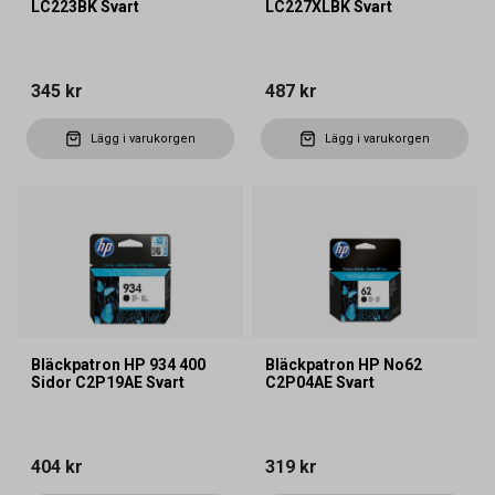
LC223BK Svart
LC227XLBK Svart
345 kr
487 kr
Lägg i varukorgen
Lägg i varukorgen
Bläckpatron HP 934 400
Bläckpatron HP No62
Sidor C2P19AE Svart
C2P04AE Svart
404 kr
319 kr