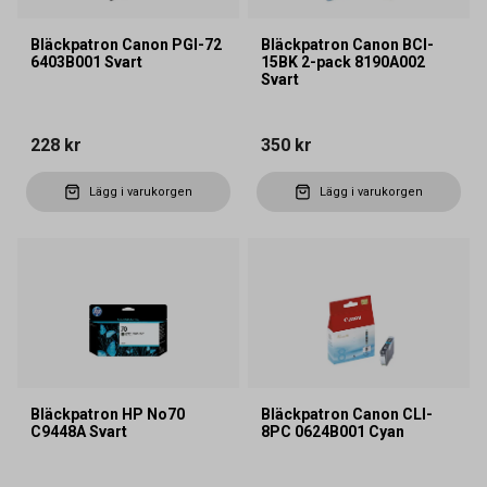
Bläckpatron Canon PGI-72
Bläckpatron Canon BCI-
6403B001 Svart
15BK 2-pack 8190A002
Svart
228 kr
350 kr
Lägg i varukorgen
Lägg i varukorgen
Bläckpatron HP No70
Bläckpatron Canon CLI-
C9448A Svart
8PC 0624B001 Cyan