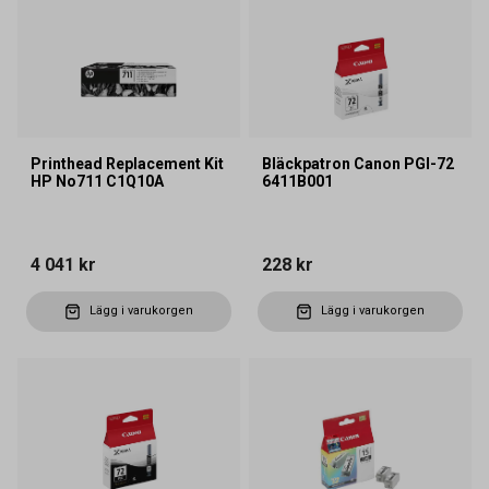
Printhead Replacement Kit
Bläckpatron Canon PGI-72
HP No711 C1Q10A
6411B001
4 041 kr
228 kr
Lägg i varukorgen
Lägg i varukorgen