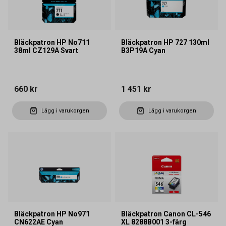
Bläckpatron HP No711
Bläckpatron HP 727 130ml
38ml CZ129A Svart
B3P19A Cyan
660 kr
1 451 kr
Lägg i varukorgen
Lägg i varukorgen
Bläckpatron HP No971
Bläckpatron Canon CL-546
CN622AE Cyan
XL 8288B001 3-färg