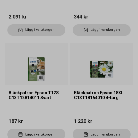
2 091 kr
344 kr
Lägg i varukorgen
Lägg i varukorgen
Bläckpatron Epson T128
Bläckpatron Epson 18XL
C13T12814011 Svart
C13T18164010 4-färg
187 kr
1 220 kr
Lägg i varukorgen
Lägg i varukorgen