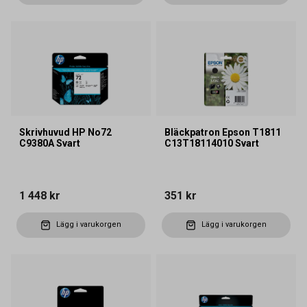
Skrivhuvud HP No72
Bläckpatron Epson T1811
C9380A Svart
C13T18114010 Svart
1 448 kr
351 kr
Lägg i varukorgen
Lägg i varukorgen