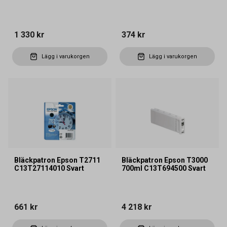
1 330 kr
374 kr
Lägg i varukorgen
Lägg i varukorgen
Bläckpatron Epson T2711
Bläckpatron Epson T3000
C13T27114010 Svart
700ml C13T694500 Svart
661 kr
4 218 kr