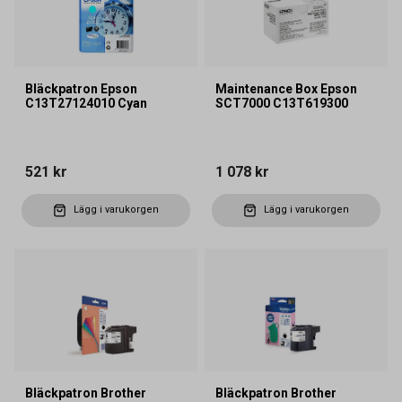
Bläckpatron Epson
Maintenance Box Epson
C13T27124010 Cyan
SCT7000 C13T619300
521 kr
1 078 kr
Lägg i varukorgen
Lägg i varukorgen
Bläckpatron Brother
Bläckpatron Brother