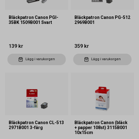
Bläckpatron Canon PGI-
Bläckpatron Canon PG-512
35BK 1509B001 Svart
2969B001
139 kr
359 kr
Lägg i varukorgen
Lägg i varukorgen
Bläckpatron Canon CL-513
Bläckpatron Canon (bläck
2971B001 3-färg
+ papper 108st) 3115B001
10x15cm