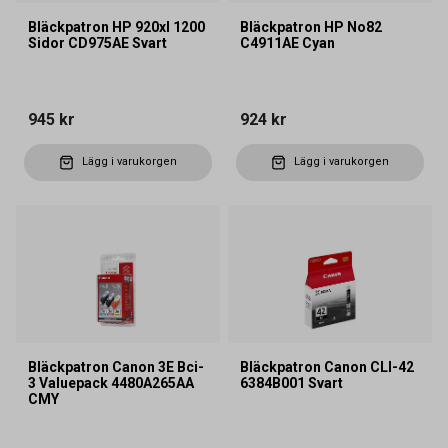
Bläckpatron HP 920xl 1200
Bläckpatron HP No82
Sidor CD975AE Svart
C4911AE Cyan
945 kr
924 kr
Lägg i varukorgen
Lägg i varukorgen
Bläckpatron Canon 3E Bci-
Bläckpatron Canon CLI-42
3 Valuepack 4480A265AA
6384B001 Svart
CMY