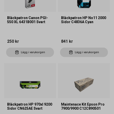
Bläckpatron Canon PGI-
Bläckpatron HP No11 2000
550 XL 6431B001 Svart
Sidor C4836A Cyan
250 kr
841 kr
Lägg i varukorgen
Lägg i varukorgen
Bläckpatron HP 970xl 9200
Maintenace Kit Epson Pro
Sidor CN625AE Svart
7900/9900 C12C890501