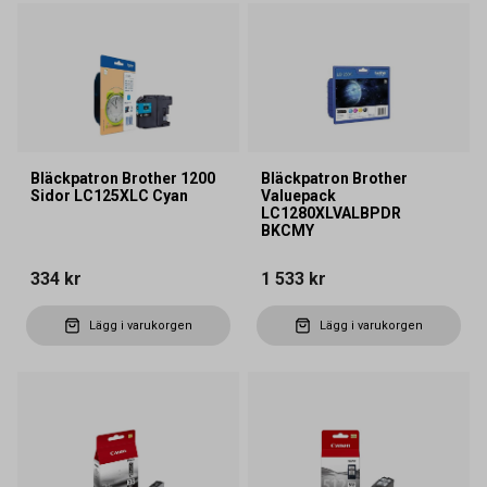
Bläckpatron Brother 1200
Bläckpatron Brother
Sidor LC125XLC Cyan
Valuepack
LC1280XLVALBPDR
BKCMY
334 kr
1 533 kr
Lägg i varukorgen
Lägg i varukorgen