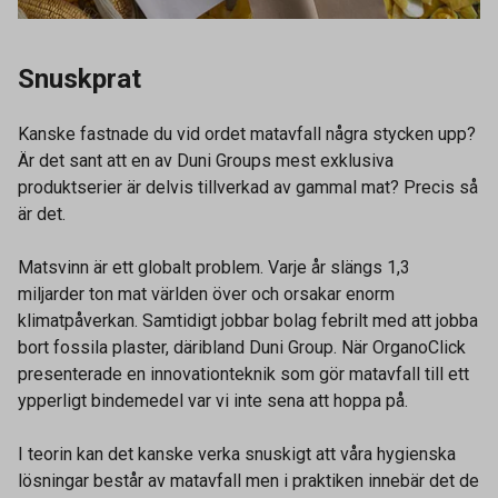
Snuskprat
Kanske fastnade du vid ordet matavfall några stycken upp?
Är det sant att en av Duni Groups mest exklusiva
produktserier är delvis tillverkad av gammal mat? Precis så
är det.
Matsvinn är ett globalt problem. Varje år slängs 1,3
miljarder ton mat världen över och orsakar enorm
klimatpåverkan. Samtidigt jobbar bolag febrilt med att jobba
bort fossila plaster, däribland Duni Group. När OrganoClick
presenterade en innovationteknik som gör matavfall till ett
ypperligt bindemedel var vi inte sena att hoppa på.
I teorin kan det kanske verka snuskigt att våra hygienska
lösningar består av matavfall men i praktiken innebär det de