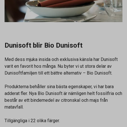
Dunisoft blir Bio Dunisoft
Med dess mjuka insida och exklusiva känsla har Dunisoft
varit en favorit hos många. Nu byter vi ut stora delar av
Dunisoftfamiljen till ett bättre alternativ – Bio Dunisoft.
Produkterna behåller sina bästa egenskaper, vi har bara
adderat fler. Nya Bio Dunisoft är nämligen helt fossilfria och
består av ett bindemedel av citronskal och majs från
matavfall.
Tillgängliga i 22 olika färger.