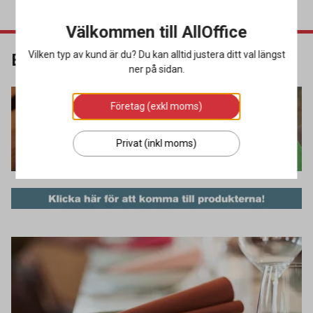
Välkommen till AllOffice
Vilken typ av kund är du? Du kan alltid justera ditt val längst
Bio Dunisoft-servetter
ner på sidan.
Företag (exkl moms)
Privat (inkl moms)