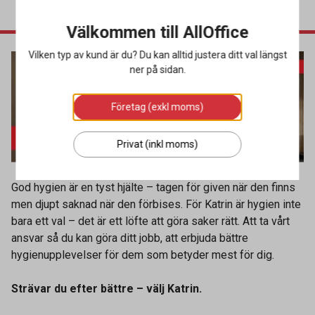
Välkommen till AllOffice
Vilken typ av kund är du? Du kan alltid justera ditt val längst
ner på sidan.
Företag (exkl moms)
Privat (inkl moms)
God hygien är en tyst hjälte – tagen för given när den finns
men djupt saknad när den förbises. För Katrin är hygien inte
bara ett val – det är ett löfte att göra saker rätt. Att ta vårt
ansvar så du kan göra ditt jobb, att erbjuda bättre
hygienupplevelser för dem som betyder mest för dig.
Strävar du efter bättre – välj Katrin.