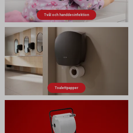
Tvål och handdesinfektion
Toalettpapper