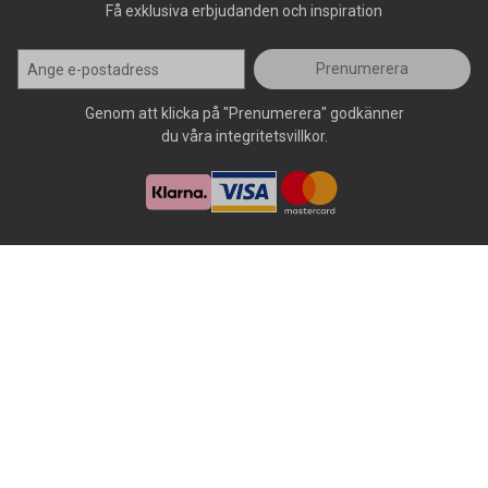
Få exklusiva erbjudanden och inspiration
Prenumerera
Genom att klicka på "Prenumerera" godkänner
du våra integritetsvillkor.
Alla rättigheter förbehålls, AllOffice - 2026
|
Kundsupport 020 - 45
50 50