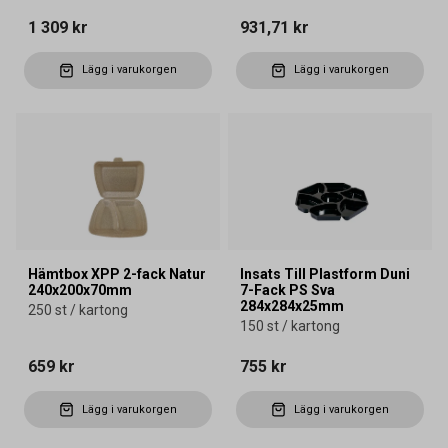
1 309 kr
931,71 kr
Lägg i varukorgen
Lägg i varukorgen
Hämtbox XPP 2-fack Natur
Insats Till Plastform Duni
240x200x70mm
7-Fack PS Sva
284x284x25mm
250 st / kartong
150 st / kartong
659 kr
755 kr
Lägg i varukorgen
Lägg i varukorgen