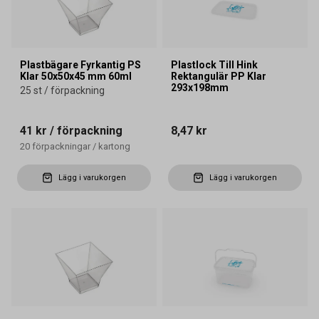
Plastbägare Fyrkantig PS
Plastlock Till Hink
Klar 50x50x45 mm 60ml
Rektangulär PP Klar
293x198mm
25 st / förpackning
41 kr
/ förpackning
8,47 kr
20
förpackningar
/
kartong
Lägg i varukorgen
Lägg i varukorgen