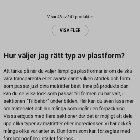
Visar 48 av 341 produkter
VISA FLER
Hur väljer jag rätt typ av plastform?
Att tänka på när du väljer lämpliga plastformar är om de ska
vara transparenta eller svarta samt vilken storlek och form
som passar just dina maträtter bäst. Inne på produktsidan
kan du se vilka lock som passar till formen du har valt, i
sektionen ”Tillbehör” under bilden. Här kan du även läsa mer
om materialet och hur många som ingår i en förpackning.
Vissa erbjuds med flera sektioner där det är möjligt att dela
upp olika typer av maträtter eller ingredienser. Vi har också
många olika varianter av Duniform som kan förseglas med
förslutningsfilm i stället för lock.