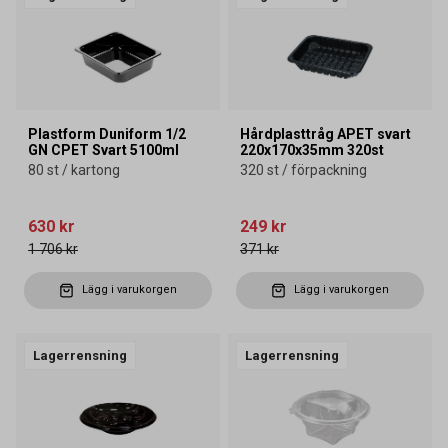
Plastform Duniform 1/2
Hårdplasttråg APET svart
GN CPET Svart 5100ml
220x170x35mm 320st
80 st / kartong
320 st / förpackning
630 kr
249 kr
1 706 kr
371 kr
Lägg i varukorgen
Lägg i varukorgen
Lagerrensning
Lagerrensning