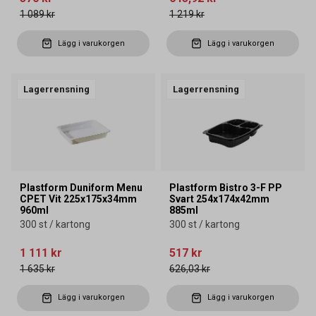
1 089 kr
1 219 kr
Lägg i varukorgen
Lägg i varukorgen
Lagerrensning
Lagerrensning
Plastform Duniform Menu
Plastform Bistro 3-F PP
CPET Vit 225x175x34mm
Svart 254x174x42mm
960ml
885ml
300 st / kartong
300 st / kartong
1 111 kr
517 kr
1 635 kr
626,03 kr
Lägg i varukorgen
Lägg i varukorgen