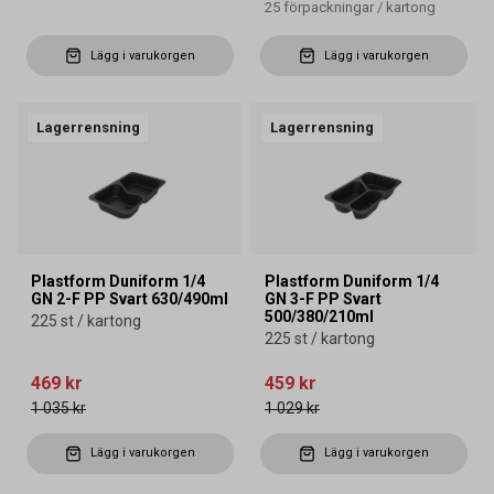
25
förpackningar
/
kartong
Lägg i varukorgen
Lägg i varukorgen
Lagerrensning
Lagerrensning
Plastform Duniform 1/4
Plastform Duniform 1/4
GN 2-F PP Svart 630/490ml
GN 3-F PP Svart
500/380/210ml
225 st / kartong
225 st / kartong
469 kr
459 kr
1 035 kr
1 029 kr
Lägg i varukorgen
Lägg i varukorgen