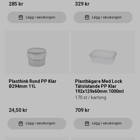
285 kr
329 kr
Lägg i varukorgen
Lägg i varukorgen
Plasthink Rund PP Klar
Plastbägare Med Lock
Ø294mm 11L
Tätslutande PP Klar
192x129x60mm 1000ml
170 st / kartong
24,50 kr
709 kr
Lägg i varukorgen
Lägg i varukorgen