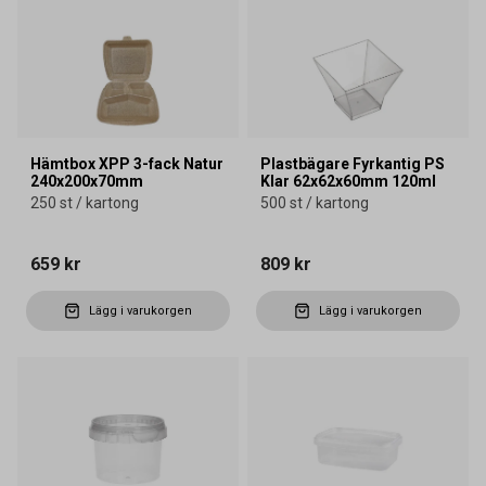
Hämtbox XPP 3-fack Natur
Plastbägare Fyrkantig PS
240x200x70mm
Klar 62x62x60mm 120ml
250 st / kartong
500 st / kartong
659 kr
809 kr
Lägg i varukorgen
Lägg i varukorgen