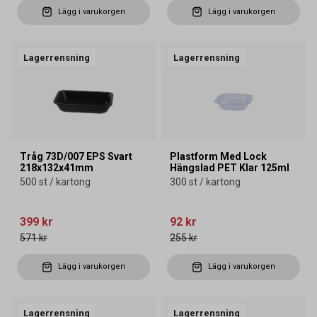
Lägg i varukorgen
Lägg i varukorgen
Lagerrensning
Lagerrensning
Tråg 73D/007 EPS Svart
Plastform Med Lock
218x132x41mm
Hängslad PET Klar 125ml
500 st / kartong
300 st / kartong
399 kr
92 kr
571 kr
255 kr
Lägg i varukorgen
Lägg i varukorgen
Lagerrensning
Lagerrensning