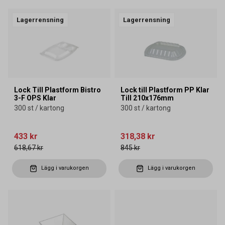
Lagerrensning
Lagerrensning
Lock Till Plastform Bistro
Lock till Plastform PP Klar
3-F OPS Klar
Till 210x176mm
300 st / kartong
300 st / kartong
433 kr
318,38 kr
618,67 kr
845 kr
Lägg i varukorgen
Lägg i varukorgen