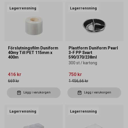
Lagerrensning
Lagerrensning
Förslutningsfilm Duniform
Plastform Duniform Pearl
40my Till PET 115mm x
3-F PP Svart
400m
590/370/238ml
300 st / kartong
416 kr
750 kr
669 kr
1 456,66 kr
Lägg i varukorgen
Lägg i varukorgen
Lagerrensning
Lagerrensning