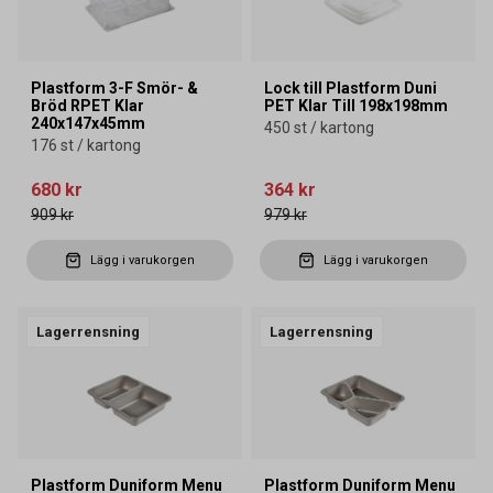
Plastform 3-F Smör- &
Lock till Plastform Duni
Bröd RPET Klar
PET Klar Till 198x198mm
240x147x45mm
450 st / kartong
176 st / kartong
680 kr
364 kr
909 kr
979 kr
Lägg i varukorgen
Lägg i varukorgen
Lagerrensning
Lagerrensning
Plastform Duniform Menu
Plastform Duniform Menu