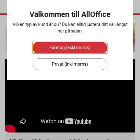
Välkommen till AllOffice
Vilken typ av kund är du? Du kan alltid justera ditt val längst
ner på sidan.
AllOffice - det här är vi!
Företag (exkl moms)
Privat (inkl moms)