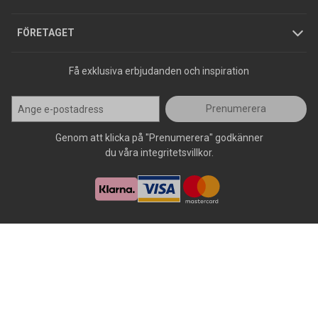
Press
FÖRETAGET
Få exklusiva erbjudanden och inspiration
Prenumerera
Genom att klicka på "Prenumerera" godkänner
du våra integritetsvillkor.