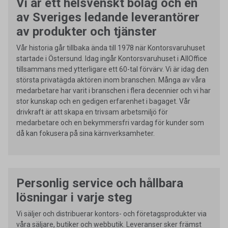
Vi är ett helsvenskt bolag och en
av Sveriges ledande leverantörer
av produkter och tjänster
Vår historia går tillbaka ända till 1978 när Kontorsvaruhuset
startade i Östersund. Idag ingår Kontorsvaruhuset i AllOffice
tillsammans med ytterligare ett 60-tal förvärv. Vi är idag den
största privatägda aktören inom branschen. Många av våra
medarbetare har varit i branschen i flera decennier och vi har
stor kunskap och en gedigen erfarenhet i bagaget. Vår
drivkraft är att skapa en trivsam arbetsmiljö för
medarbetare och en bekymmersfri vardag för kunder som
då kan fokusera på sina kärnverksamheter.
Personlig service och hållbara
lösningar i varje steg
Vi säljer och distribuerar kontors- och företagsprodukter via
våra säljare, butiker och webbutik. Leveranser sker främst