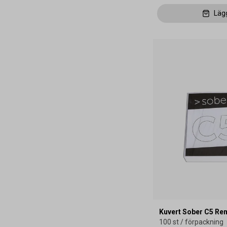
Läg
Kuvert Sober C5 Re
100 st / förpackning