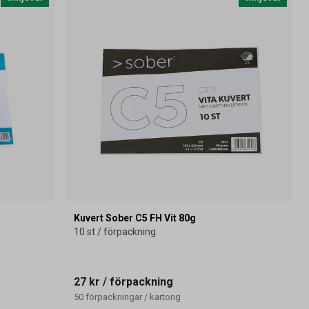
Kuvert Sober C5 FH Vit 80g
10 st / förpackning
27 kr
/ förpackning
50
förpackningar
/
kartong