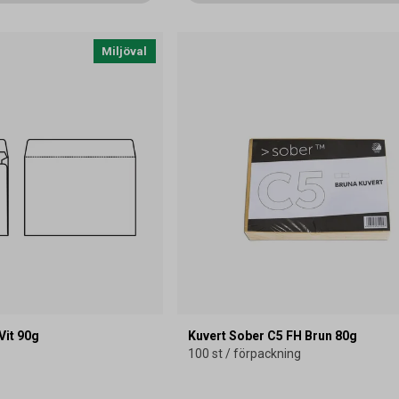
Miljöval
Vit 90g
Kuvert Sober C5 FH Brun 80g
100 st / förpackning