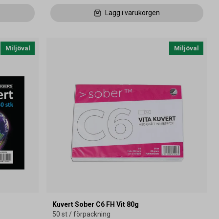
Lägg i varukorgen
Miljöval
Miljöval
Kuvert Sober C6 FH Vit 80g
50 st / förpackning