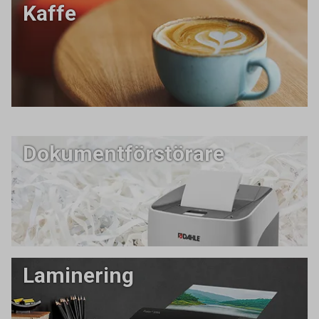
Kaffe
Dokumentförstörare
Laminering