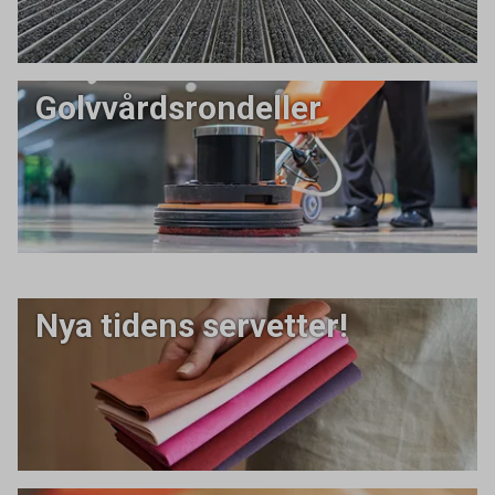
Golvvårdsrondeller
Nya tidens servetter!