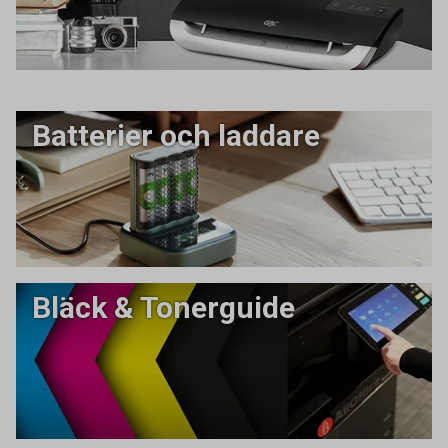
Batterier och laddare
Bläck & Tonerguide