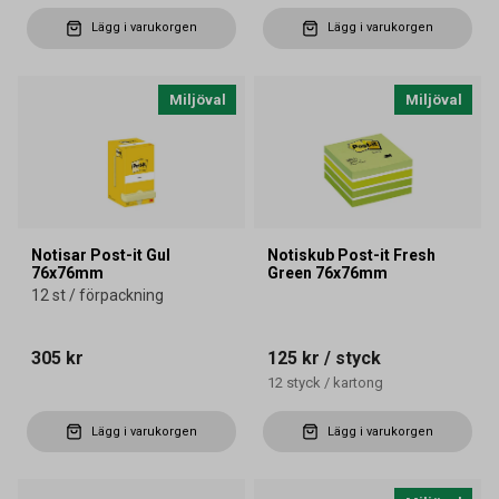
Lägg i varukorgen
Lägg i varukorgen
Miljöval
Miljöval
Notisar Post-it Gul
Notiskub Post-it Fresh
76x76mm
Green 76x76mm
12 st / förpackning
305 kr
125 kr
/ styck
12
styck
/
kartong
Lägg i varukorgen
Lägg i varukorgen