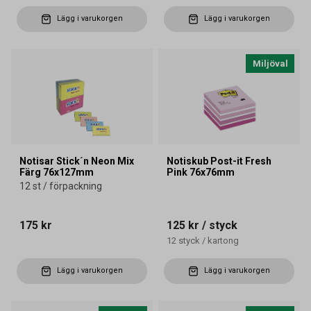
Lägg i varukorgen
Lägg i varukorgen
Miljöval
Notisar Stick´n Neon Mix
Notiskub Post-it Fresh
Färg 76x127mm
Pink 76x76mm
12 st / förpackning
175 kr
125 kr
/ styck
12
styck
/
kartong
Lägg i varukorgen
Lägg i varukorgen