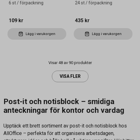
6 st / förpackning
24 st / förpackning
109 kr
435 kr
Lägg i varukorgen
Lägg i varukorgen
Visar 48 av 90 produkter
VISA FLER
Post-it och notisblock – smidiga
anteckningar för kontor och vardag
Upptäck ett brett sortiment av post-it och notisblock hos
AllOffice – perfekta för att organisera arbetsdagen,