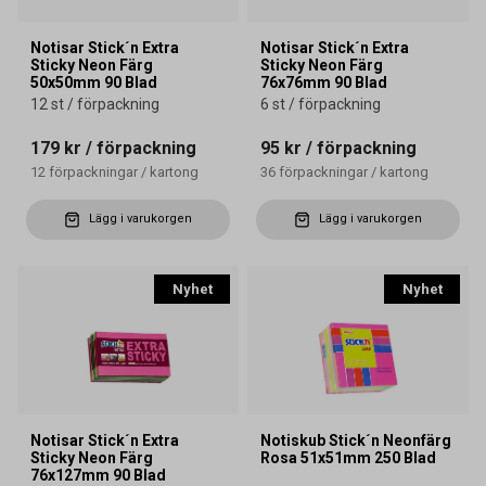
Notisar Stick´n Extra
Notisar Stick´n Extra
Sticky Neon Färg
Sticky Neon Färg
50x50mm 90 Blad
76x76mm 90 Blad
12 st / förpackning
6 st / förpackning
179 kr
/ förpackning
95 kr
/ förpackning
12
förpackningar
/
kartong
36
förpackningar
/
kartong
Lägg i varukorgen
Lägg i varukorgen
Nyhet
Nyhet
Notisar Stick´n Extra
Notiskub Stick´n Neonfärg
Sticky Neon Färg
Rosa 51x51mm 250 Blad
76x127mm 90 Blad