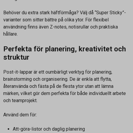
Behöver du extra stark häftförmåga? Välj då “Super Sticky”-
varianter som sitter bättre på olika ytor. För flexibel
användning finns även Z-notes, notisrullar och praktiska
hållare.
Perfekta för planering, kreativitet och
struktur
Post-it-lappar är ett oumbärligt verktyg för planering,
brainstorming och organisering. De är enkla att flytta,
återanvända och fästa på de flesta ytor utan att lämna
märken, vilket gör dem perfekta för både individuellt arbete
och teamprojekt.
Använd dem för:
Att-göra-listor och daglig planering