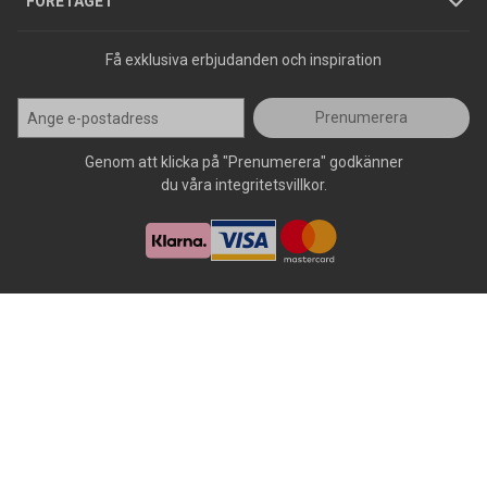
FÖRETAGET
Få exklusiva erbjudanden och inspiration
Prenumerera
Genom att klicka på "Prenumerera" godkänner
du våra integritetsvillkor.