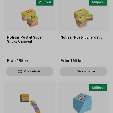
Miljöval
Miljöval
Notisar Post-it Super
Notisar Post-it Energetic
Sticky Carnival
Från
195 kr
Från
165 kr
Visa varianter
Visa varianter
Miljöval