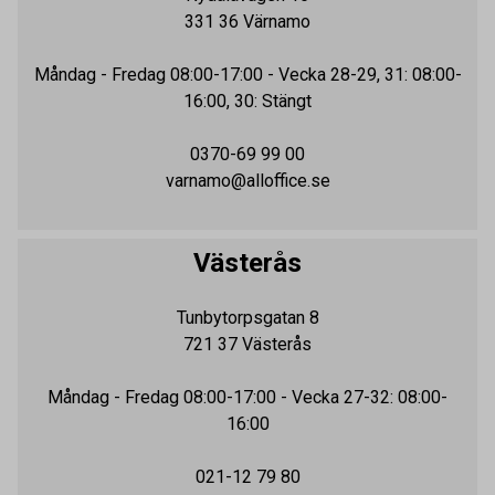
331 36
Värnamo
Måndag - Fredag
08:00-17:00
- Vecka 28-29, 31: 08:00-
16:00, 30: Stängt
0370-69 99 00
varnamo@alloffice.se
Västerås
Tunbytorpsgatan 8
721 37
Västerås
Måndag - Fredag
08:00-17:00
- Vecka 27-32: 08:00-
16:00
021-12 79 80