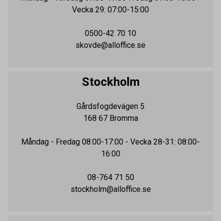
Vecka 29: 07:00-15:00
0500-42 70 10
skovde@alloffice.se
Stockholm
Gårdsfogdevägen 5
168 67
Bromma
Måndag - Fredag
08:00-17:00
- Vecka 28-31: 08:00-
16:00
08-764 71 50
stockholm@alloffice.se