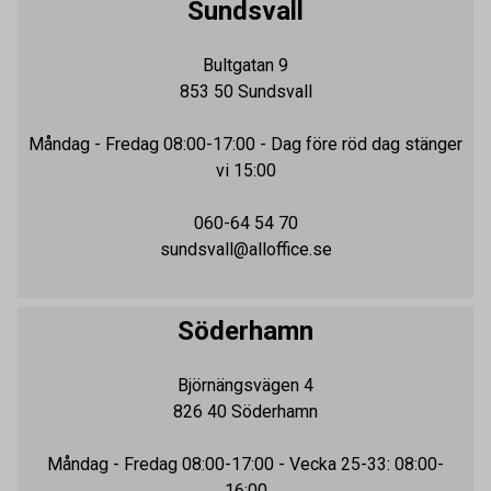
Sundsvall
Bultgatan 9
853 50
Sundsvall
Måndag - Fredag
08:00-17:00
- Dag före röd dag stänger
vi 15:00
060-64 54 70
sundsvall@alloffice.se
Söderhamn
Björnängsvägen 4
826 40
Söderhamn
Måndag - Fredag
08:00-17:00
- Vecka 25-33: 08:00-
16:00