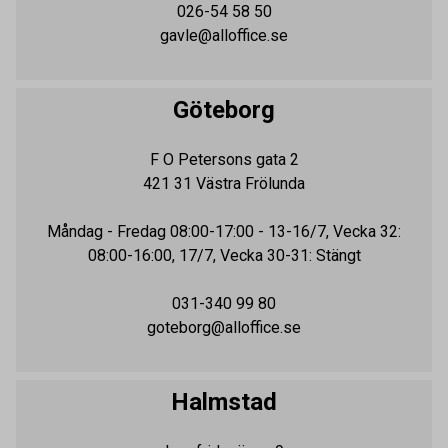
026-54 58 50
gavle@alloffice.se
Göteborg
F O Petersons gata 2
421 31
Västra Frölunda
Måndag - Fredag
08:00-17:00
- 13-16/7, Vecka 32:
08:00-16:00, 17/7, Vecka 30-31: Stängt
031-340 99 80
goteborg@alloffice.se
Halmstad