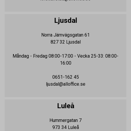
Ljusdal
Norra Järnvägsgatan 61
827 32
Ljusdal
Måndag - Fredag
08:00-17:00
- Vecka 25-33: 08:00-
16:00
0651-162 45
ljusdal@alloffice.se
Luleå
Hummergatan 7
973 34
Luleå