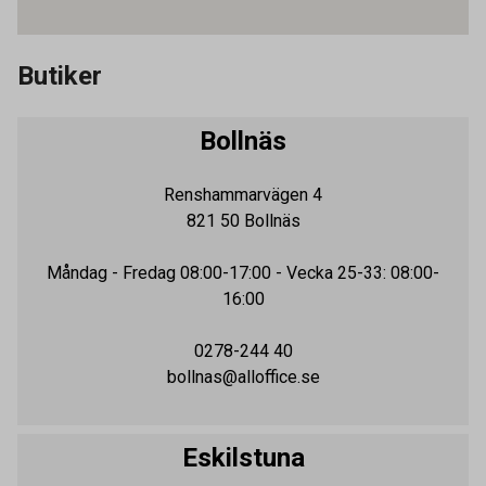
Butiker
Bollnäs
Renshammarvägen 4
821 50
Bollnäs
Måndag - Fredag
08:00-17:00
- Vecka 25-33: 08:00-
16:00
0278-244 40
bollnas@alloffice.se
Eskilstuna