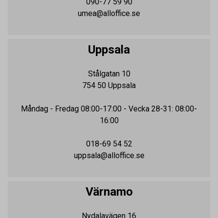
090-77 59 90
umea@alloffice.se
Uppsala
Stålgatan 10
754 50
Uppsala
Måndag - Fredag
08:00-17:00
- Vecka 28-31: 08:00-
16:00
018-69 54 52
uppsala@alloffice.se
Värnamo
Nydalavägen 16