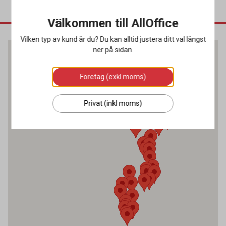
Välkommen till AllOffice
Vilken typ av kund är du? Du kan alltid justera ditt val längst
ner på sidan.
Företag (exkl moms)
Privat (inkl moms)