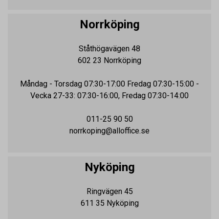
Norrköping
Ståthögavägen 48
602 23
Norrköping
Måndag - Torsdag
07:30-17:00
Fredag 07:30-15:00 -
Vecka 27-33: 07:30-16:00, Fredag 07:30-14:00
011-25 90 50
norrkoping@alloffice.se
Nyköping
Ringvägen 45
611 35
Nyköping