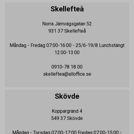
Skellefteå
Norra Järnvägsgatan 52
931 37
Skellefteå
Måndag - Fredag
07:00-16:00
- 25/6-19/8 Lunchstängt
12:00-13:00
0910-78 18 00
skelleftea@alloffice.se
Skövde
Koppargränd 4
549 37
Skövde
Måndag - Torsdag
07:00-17:00
Fredag 07:00-15:00 -