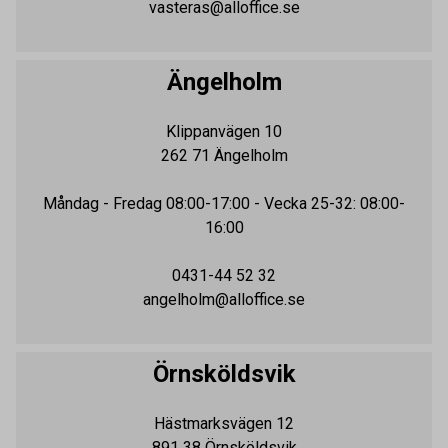
vasteras@alloffice.se
Ängelholm
Klippanvägen 10
262 71
Ängelholm
Måndag - Fredag
08:00-17:00
- Vecka 25-32: 08:00-
16:00
0431-44 52 32
angelholm@alloffice.se
Örnsköldsvik
Hästmarksvägen 12
891 38
Örnsköldsvik