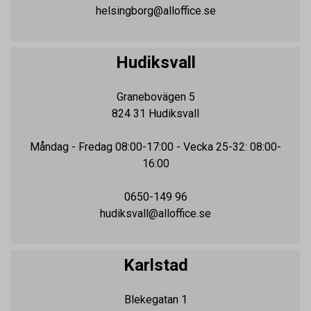
helsingborg@alloffice.se
Hudiksvall
Granebovägen 5
824 31
Hudiksvall
Måndag - Fredag
08:00-17:00
- Vecka 25-32: 08:00-
16:00
0650-149 96
hudiksvall@alloffice.se
Karlstad
Blekegatan 1