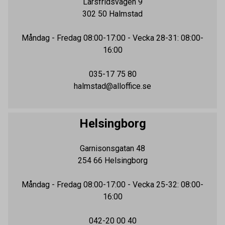
Larsfridsvägen 9
302 50
Halmstad
Måndag - Fredag
08:00-17:00
- Vecka 28-31: 08:00-
16:00
035-17 75 80
halmstad@alloffice.se
Helsingborg
Garnisonsgatan 48
254 66
Helsingborg
Måndag - Fredag
08:00-17:00
- Vecka 25-32: 08:00-
16:00
042-20 00 40