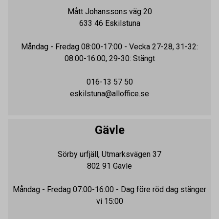
Mått Johanssons väg 20
633 46
Eskilstuna
Måndag - Fredag
08:00-17:00
- Vecka 27-28, 31-32:
08:00-16:00, 29-30: Stängt
016-13 57 50
eskilstuna@alloffice.se
Gävle
Sörby urfjäll, Utmarksvägen 37
802 91
Gävle
Måndag - Fredag
07:00-16:00
- Dag före röd dag stänger
vi 15:00