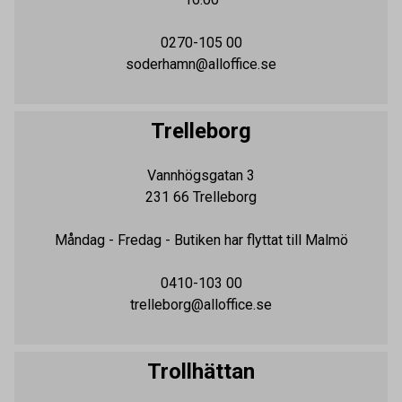
0270-105 00
soderhamn@alloffice.se
Trelleborg
Vannhögsgatan 3
231 66
Trelleborg
Måndag - Fredag
- Butiken har flyttat till Malmö
0410-103 00
trelleborg@alloffice.se
Trollhättan