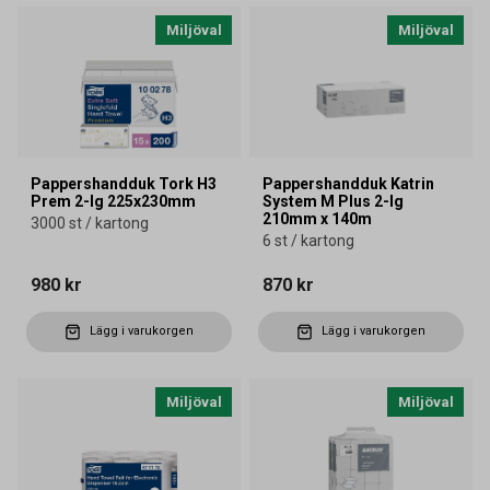
Miljöval
Miljöval
Pappershandduk Tork H3
Pappershandduk Katrin
Prem 2-lg 225x230mm
System M Plus 2-lg
210mm x 140m
3000 st / kartong
6 st / kartong
980 kr
870 kr
Lägg i varukorgen
Lägg i varukorgen
Miljöval
Miljöval