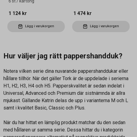
6 st / kartong
1 124 kr
1 474 kr
Lägg i varukorgen
Lägg i varukorgen
Hur väljer jag rätt pappershandduk?
Notera vilken serie dina nuvarande pappershanddukar eller
hållare tillhör. När det gäller Tork är de uppdelade i serierna
H1, H2, H3, H4 och H5. Papperskvalitet är sedan indelat i
Universal, Advanced och Premium där sistnämnda är allra
mjukast. Gällande Katrin delas de upp i varianterna M och L
samt i kvalitet Basic, Classic och Plus.
När du har hittat en lämplig produkt matchar du den sedan
med hållaren ur samma serie. Dessa hittar du i kategorin