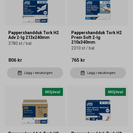
Pappershandduk Tork H2
Pappershandduk Tork H2
Adv 2-lg 213x240mm
Prem Soft 2-lg
210x340mm
3780 st / bal
2310 st / bal
806 kr
765 kr
Lägg i varukorgen
Lägg i varukorgen
Miljöval
Miljöval