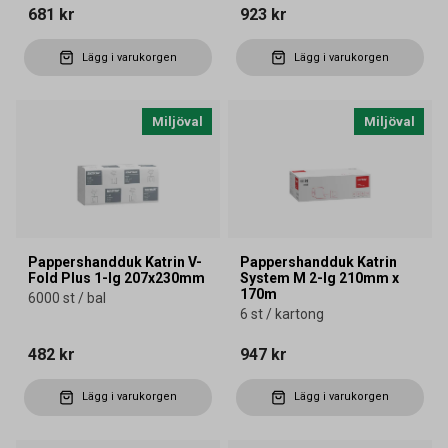
681 kr
923 kr
Lägg i varukorgen
Lägg i varukorgen
Miljöval
Miljöval
Pappershandduk Katrin V-
Pappershandduk Katrin
Fold Plus 1-lg 207x230mm
System M 2-lg 210mm x
170m
6000 st / bal
6 st / kartong
482 kr
947 kr
Lägg i varukorgen
Lägg i varukorgen