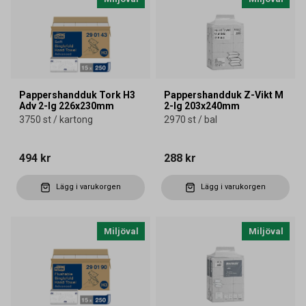
Pappershandduk Tork H3
Pappershandduk Z-Vikt M
Adv 2-lg 226x230mm
2-lg 203x240mm
3750 st / kartong
2970 st / bal
494 kr
288 kr
Lägg i varukorgen
Lägg i varukorgen
Miljöval
Miljöval