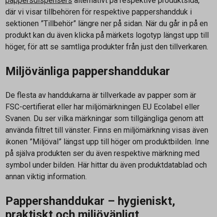
pappersdispensers
alternativt på respektive produktsida,
där vi visar tillbehören för respektive pappershandduk i
sektionen ”Tillbehör” längre ner på sidan. När du går in på en
produkt kan du även klicka på märkets logotyp längst upp till
höger, för att se samtliga produkter från just den tillverkaren.
Miljövänliga pappershanddukar
De flesta av handdukarna är tillverkade av papper som är
FSC-certifierat eller har miljömärkningen EU Ecolabel eller
Svanen. Du ser vilka märkningar som tillgängliga genom att
använda filtret till vänster. Finns en miljömärkning visas även
ikonen ”Miljöval” längst upp till höger om produktbilden. Inne
på själva produkten ser du även respektive märkning med
symbol under bilden. Här hittar du även produktdatablad och
annan viktig information.
Pappershanddukar – hygieniskt,
praktiskt och miljövänligt