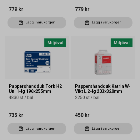
779 kr
779 kr
Lägg i varukorgen
Lägg i varukorgen
Miljöval
Miljöval
Pappershandduk Tork H2
Pappershandduk Katrin W-
Uni 1-lg 196x255mm
Vikt L 2-lg 203x320mm
4830 st / bal
2250 st / bal
735 kr
450 kr
Lägg i varukorgen
Lägg i varukorgen