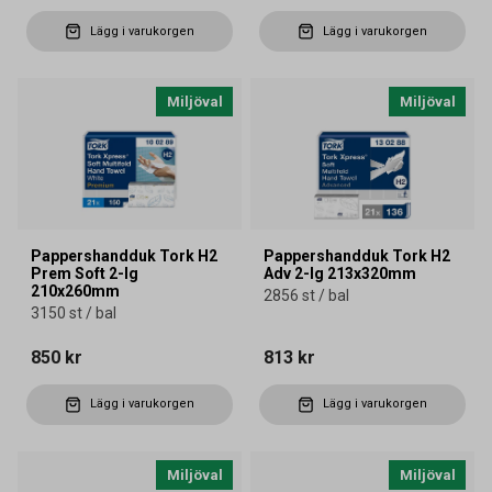
Lägg i varukorgen
Lägg i varukorgen
Miljöval
Miljöval
Pappershandduk Tork H2
Pappershandduk Tork H2
Prem Soft 2-lg
Adv 2-lg 213x320mm
210x260mm
2856 st / bal
3150 st / bal
850 kr
813 kr
Lägg i varukorgen
Lägg i varukorgen
Miljöval
Miljöval