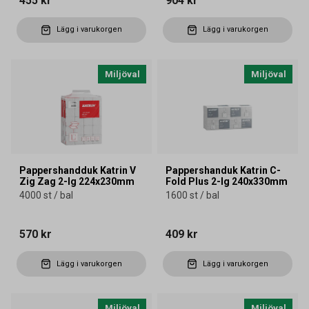
455 kr
904 kr
Lägg i varukorgen
Lägg i varukorgen
Miljöval
Miljöval
Pappershandduk Katrin V
Pappershanduk Katrin C-
Zig Zag 2-lg 224x230mm
Fold Plus 2-lg 240x330mm
4000 st / bal
1600 st / bal
570 kr
409 kr
Lägg i varukorgen
Lägg i varukorgen
Miljöval
Miljöval