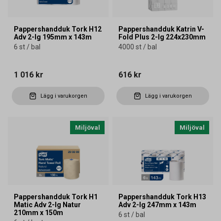
Pappershandduk Tork H12
Pappershandduk Katrin V-
Adv 2-lg 195mm x 143m
Fold Plus 2-lg 224x230mm
6 st / bal
4000 st / bal
1 016 kr
616 kr
Lägg i varukorgen
Lägg i varukorgen
Miljöval
Miljöval
Pappershandduk Tork H1
Pappershandduk Tork H13
Matic Adv 2-lg Natur
Adv 2-lg 247mm x 143m
210mm x 150m
6 st / bal