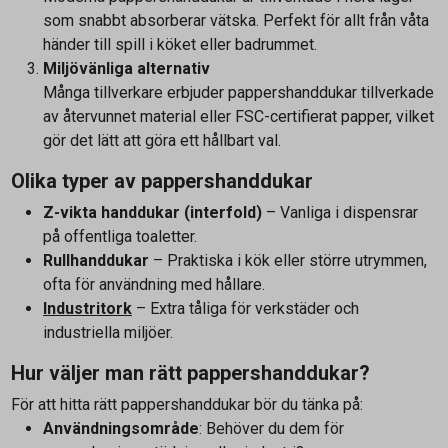
som snabbt absorberar vätska. Perfekt för allt från våta
händer till spill i köket eller badrummet.
Miljövänliga alternativ
Många tillverkare erbjuder pappershanddukar tillverkade
av återvunnet material eller FSC-certifierat papper, vilket
gör det lätt att göra ett hållbart val.
Olika typer av pappershanddukar
Z-vikta handdukar (interfold)
– Vanliga i dispensrar
på offentliga toaletter.
Rullhanddukar
– Praktiska i kök eller större utrymmen,
ofta för användning med hållare.
Industritork
– Extra tåliga för verkstäder och
industriella miljöer.
Hur väljer man rätt pappershanddukar?
För att hitta rätt pappershanddukar bör du tänka på:
Användningsområde
: Behöver du dem för