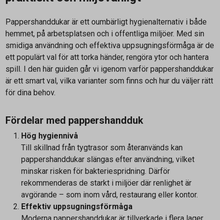
Pappershanddukar är ett oumbärligt hygienalternativ i både
hemmet, på arbetsplatsen och i offentliga miljöer. Med sin
smidiga användning och effektiva uppsugningsförmåga är de
ett populärt val för att torka händer, rengöra ytor och hantera
spill. I den här guiden går vi igenom varför pappershanddukar
är ett smart val, vilka varianter som finns och hur du väljer rätt
för dina behov.
Fördelar med pappershandduk
Hög hygiennivå
Till skillnad från tygtrasor som återanvänds kan
pappershanddukar slängas efter användning, vilket
minskar risken för bakteriespridning. Därför
rekommenderas de starkt i miljöer där renlighet är
avgörande – som inom vård, restaurang eller kontor.
Effektiv uppsugningsförmåga
Moderna pappershanddukar är tillverkade i flera lager