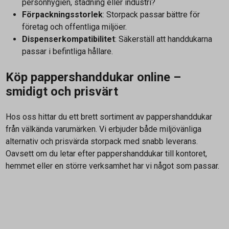
personhygien, städning eller industri?
Förpackningsstorlek
: Storpack passar bättre för
företag och offentliga miljöer.
Dispenserkompatibilitet
: Säkerställ att handdukarna
passar i befintliga hållare.
Köp pappershanddukar online –
smidigt och prisvärt
Hos oss hittar du ett brett sortiment av pappershanddukar
från välkända varumärken. Vi erbjuder både miljövänliga
alternativ och prisvärda storpack med snabb leverans.
Oavsett om du letar efter pappershanddukar till kontoret,
hemmet eller en större verksamhet har vi något som passar.