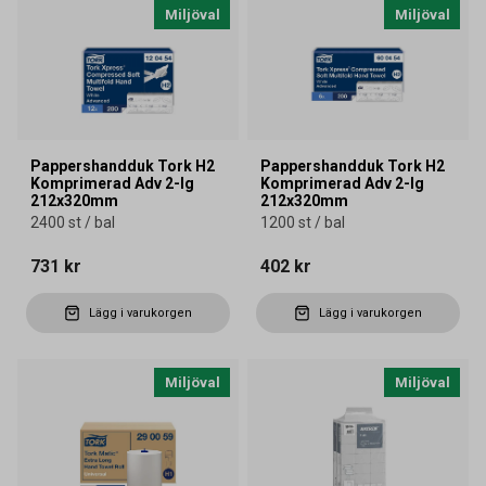
Miljöval
Miljöval
Pappershandduk Tork H2
Pappershandduk Tork H2
Komprimerad Adv 2-lg
Komprimerad Adv 2-lg
212x320mm
212x320mm
2400 st / bal
1200 st / bal
731 kr
402 kr
Lägg i varukorgen
Lägg i varukorgen
Miljöval
Miljöval