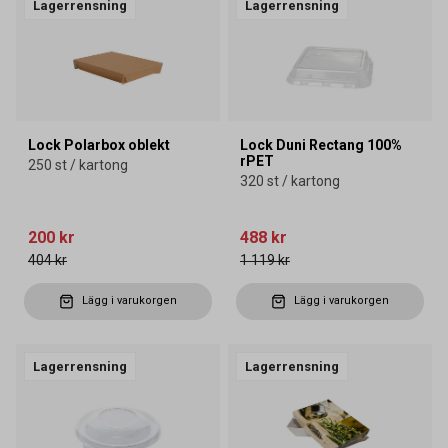
Lagerrensning
Lagerrensning
Lock Polarbox oblekt
Lock Duni Rectang 100%
rPET
250 st / kartong
320 st / kartong
200 kr
488 kr
404 kr
1 119 kr
Lägg i varukorgen
Lägg i varukorgen
Lagerrensning
Lagerrensning