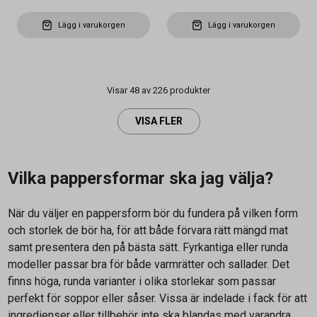
Lägg i varukorgen
Lägg i varukorgen
Visar 48 av 226 produkter
VISA FLER
Vilka pappersformar ska jag välja?
När du väljer en pappersform bör du fundera på vilken form
och storlek de bör ha, för att både förvara rätt mängd mat
samt presentera den på bästa sätt. Fyrkantiga eller runda
modeller passar bra för både varmrätter och sallader. Det
finns höga, runda varianter i olika storlekar som passar
perfekt för soppor eller såser. Vissa är indelade i fack för att
ingredienser eller tillbehör inte ska blandas med varandra.