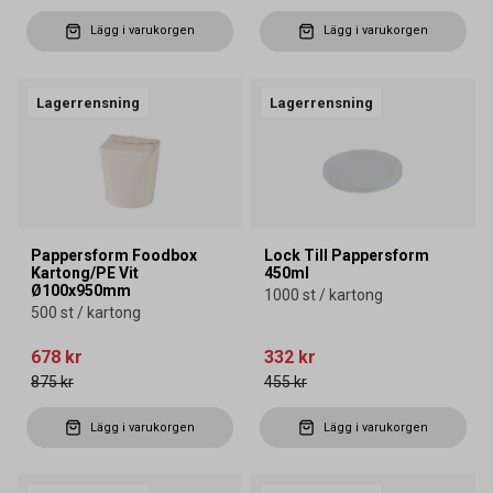
Lägg i varukorgen
Lägg i varukorgen
Lagerrensning
Lagerrensning
Pappersform Foodbox
Lock Till Pappersform
Kartong/PE Vit
450ml
Ø100x950mm
1000 st / kartong
500 st / kartong
678 kr
332 kr
875 kr
455 kr
Lägg i varukorgen
Lägg i varukorgen