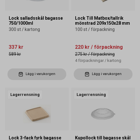
Lock salladsskål bagasse
Lock Till Matbox/tallrik
750/1000ml
mönstrad 209x150x28 mm
300 st / kartong
100 st / förpackning
337 kr
220 kr
/ förpackning
589 kr
275 kr
/ förpackning
4
förpackningar
/
kartong
Lägg i varukorgen
Lägg i varukorgen
Lagerrensning
Lagerrensning
Lock 3-fack fyrk bagasse
Kupollock till bagasse skål