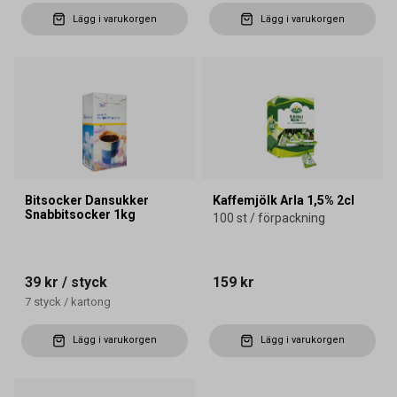
Lägg i varukorgen
Lägg i varukorgen
Bitsocker Dansukker
Kaffemjölk Arla 1,5% 2cl
Snabbitsocker 1kg
100 st / förpackning
39 kr
/ styck
159 kr
7
styck
/
kartong
Lägg i varukorgen
Lägg i varukorgen