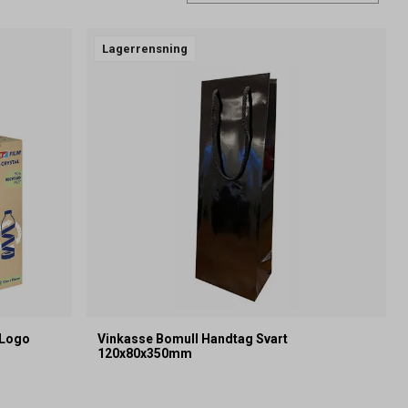
Lagerrensning
oLogo
Vinkasse Bomull Handtag Svart
120x80x350mm