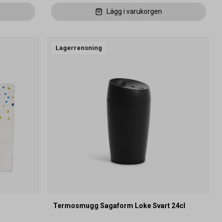
Lägg i varukorgen
Lagerrensning
Termosmugg Sagaform Loke Svart 24cl