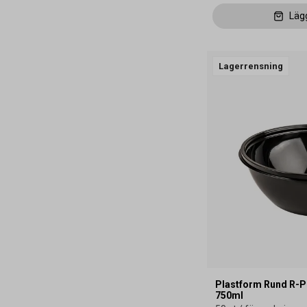
Läg
Lagerrensning
Plastform Rund R-
750ml