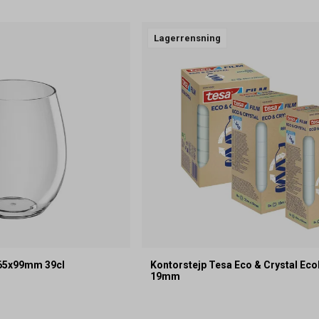
Lagerrensning
Ø65x99mm 39cl
Kontorstejp Tesa Eco & Crystal Ec
19mm