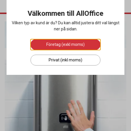
Välkommen till AllOffice
Vilken typ av kund är du? Du kan alltid justera ditt val längst
ner på sidan.
Företag (exkl moms)
Privat (inkl moms)