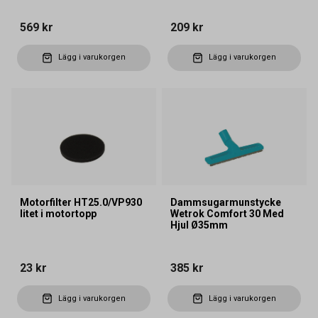
569 kr
209 kr
Lägg i varukorgen
Lägg i varukorgen
Motorfilter HT25.0/VP930
Dammsugarmunstycke
litet i motortopp
Wetrok Comfort 30 Med
Hjul Ø35mm
23 kr
385 kr
Lägg i varukorgen
Lägg i varukorgen