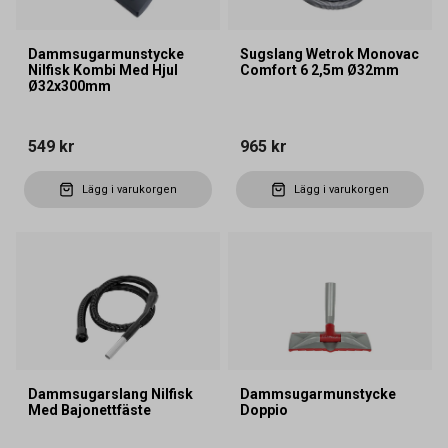
Dammsugarmunstycke
Sugslang Wetrok Monovac
Nilfisk Kombi Med Hjul
Comfort 6 2,5m Ø32mm
Ø32x300mm
549 kr
965 kr
Lägg i varukorgen
Lägg i varukorgen
Dammsugarslang Nilfisk
Dammsugarmunstycke
Med Bajonettfäste
Doppio