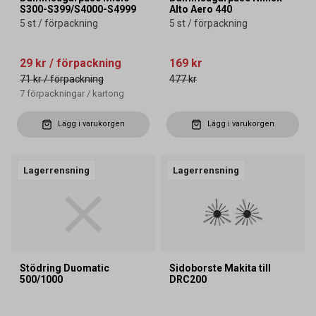
S300-S399/S4000-S4999
Alto Aero 440
5 st / förpackning
5 st / förpackning
29 kr
/ förpackning
169 kr
71 kr
/ förpackning
477 kr
7
förpackningar
/
kartong
Lägg i varukorgen
Lägg i varukorgen
Lagerrensning
Lagerrensning
Stödring Duomatic
Sidoborste Makita till
500/1000
DRC200