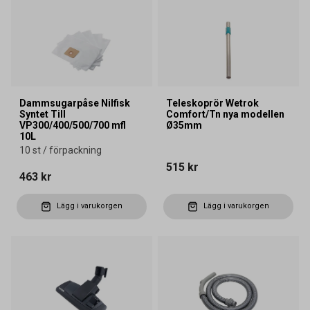
Dammsugarpåse Nilfisk
Teleskoprör Wetrok
Syntet Till
Comfort/Tn nya modellen
VP300/400/500/700 mfl
Ø35mm
10L
10 st / förpackning
515 kr
463 kr
Lägg i varukorgen
Lägg i varukorgen