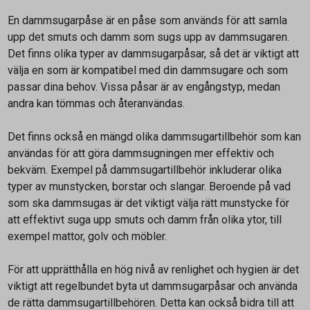
En dammsugarpåse är en påse som används för att samla
upp det smuts och damm som sugs upp av dammsugaren.
Det finns olika typer av dammsugarpåsar, så det är viktigt att
välja en som är kompatibel med din dammsugare och som
passar dina behov. Vissa påsar är av engångstyp, medan
andra kan tömmas och återanvändas.
Det finns också en mängd olika dammsugartillbehör som kan
användas för att göra dammsugningen mer effektiv och
bekväm. Exempel på dammsugartillbehör inkluderar olika
typer av munstycken, borstar och slangar. Beroende på vad
som ska dammsugas är det viktigt välja rätt munstycke för
att effektivt suga upp smuts och damm från olika ytor, till
exempel mattor, golv och möbler.
För att upprätthålla en hög nivå av renlighet och hygien är det
viktigt att regelbundet byta ut dammsugarpåsar och använda
de rätta dammsugartillbehören. Detta kan också bidra till att