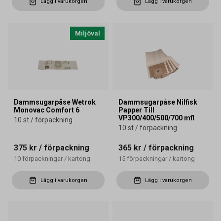
Lägg i varukorgen
Lägg i varukorgen
Miljöval
Dammsugarpåse Wetrok
Dammsugarpåse Nilfisk
Monovac Comfort 6
Papper Till
VP300/400/500/700 mfl
10 st / förpackning
10 st / förpackning
375 kr
/ förpackning
365 kr
/ förpackning
10
förpackningar
/
kartong
15
förpackningar
/
kartong
Lägg i varukorgen
Lägg i varukorgen