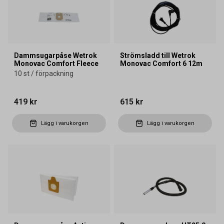
Dammsugarpåse Wetrok
Strömsladd till Wetrok
Monovac Comfort Fleece
Monovac Comfort 6 12m
10 st / förpackning
419 kr
615 kr
Lägg i varukorgen
Lägg i varukorgen