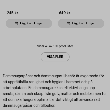
245 kr
649 kr
Lägg i varukorgen
Lägg i varukorgen
Visar 48 av 183 produkter
VISA FLER
Dammsugarpåsar och dammsugartillbehör är avgörande för
att upprätthålla renlighet och hygien i hemmet och på
arbetsplatsen. En dammsugare kan effektivt suga upp
smuts, damm och skräp från golv, mattor och möbler, men för
att den ska fungera optimalt är det viktigt att använda rätt
dammsugarpåsar och tillbehör.