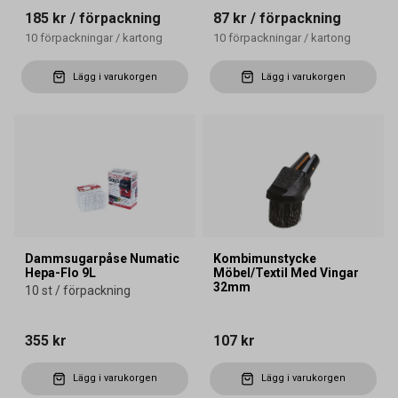
185 kr
/ förpackning
87 kr
/ förpackning
10
förpackningar
/
kartong
10
förpackningar
/
kartong
Lägg i varukorgen
Lägg i varukorgen
Dammsugarpåse Numatic
Kombimunstycke
Hepa-Flo 9L
Möbel/Textil Med Vingar
32mm
10 st / förpackning
355 kr
107 kr
Lägg i varukorgen
Lägg i varukorgen