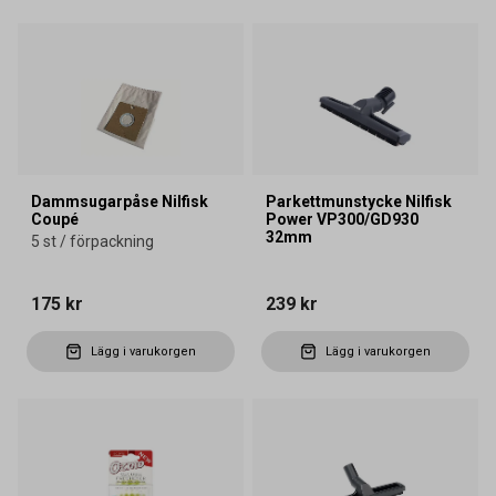
Dammsugarpåse Nilfisk
Parkettmunstycke Nilfisk
Coupé
Power VP300/GD930
32mm
5 st / förpackning
175 kr
239 kr
Lägg i varukorgen
Lägg i varukorgen