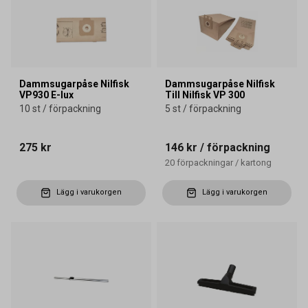
Dammsugarpåse Nilfisk
Dammsugarpåse Nilfisk
VP930 E-lux
Till Nilfisk VP 300
10 st / förpackning
5 st / förpackning
275 kr
146 kr
/ förpackning
20
förpackningar
/
kartong
Lägg i varukorgen
Lägg i varukorgen