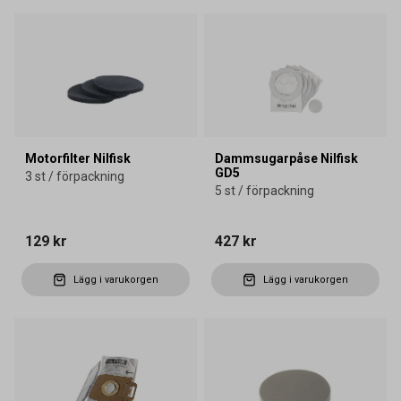
Motorfilter Nilfisk
Dammsugarpåse Nilfisk
GD5
3 st / förpackning
5 st / förpackning
129 kr
427 kr
Lägg i varukorgen
Lägg i varukorgen