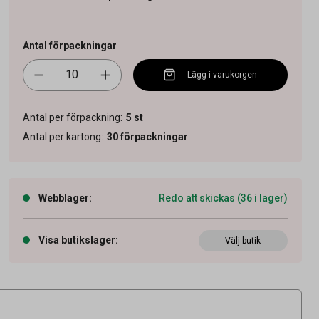
Antal förpackningar
Lägg i varukorgen
Antal per förpackning
:
5
st
Antal per kartong
:
30
förpackningar
Webblager
:
Redo att skickas (36 i lager)
Visa butikslager
:
Välj butik