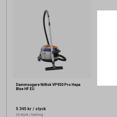
Dammsugare Nilfisk VP930 Pro Hepa
Blue HF EU
5 345 kr
/ styck
20
styck
/
kartong