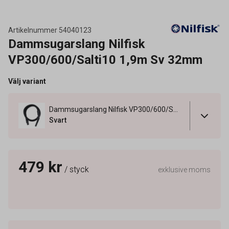
Artikelnummer
54040123
Dammsugarslang Nilfisk
VP300/600/Salti10 1,9m Sv 32mm
Välj variant
Dammsugarslang Nilfisk VP300/600/Salti10 1,9m Sv 32mm
Svart
479 kr
/ styck
exklusive moms