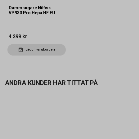
Dammsugare Nilfisk
VP930 Pro Hepa HF EU
4 299 kr
Lägg i varukorgen
ANDRA KUNDER HAR TITTAT PÅ