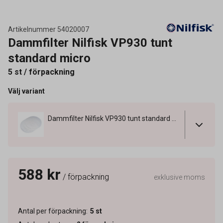
Artikelnummer
54020007
Dammfilter Nilfisk VP930 tunt
standard micro
5 st / förpackning
Välj variant
Dammfilter Nilfisk VP930 tunt standard micro
588 kr
/ förpackning
exklusive moms
Antal per förpackning
:
5
st