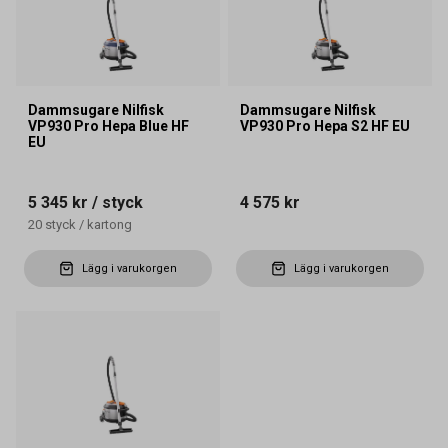
Dammsugare Nilfisk
Dammsugare Nilfisk
VP930 Pro Hepa Blue HF
VP930 Pro Hepa S2 HF EU
EU
5 345 kr
/ styck
4 575 kr
20
styck
/
kartong
Lägg i varukorgen
Lägg i varukorgen