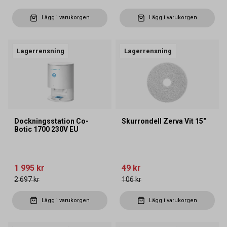
Lägg i varukorgen
Lägg i varukorgen
Lagerrensning
Lagerrensning
Dockningsstation Co-
Skurrondell Zerva Vit 15"
Botic 1700 230V EU
1 995 kr
49 kr
2 697 kr
106 kr
Lägg i varukorgen
Lägg i varukorgen