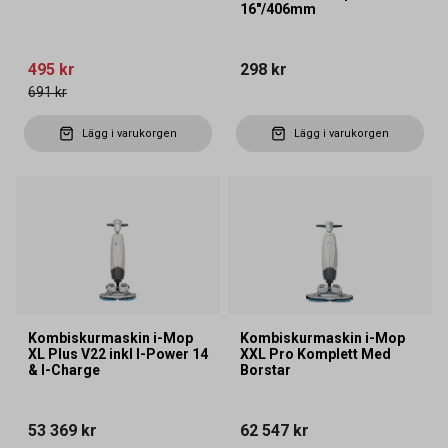
16"/406mm
495 kr
298 kr
691 kr
Lägg i varukorgen
Lägg i varukorgen
Kombiskurmaskin i-Mop
Kombiskurmaskin i-Mop
XL Plus V22 inkl I-Power 14
XXL Pro Komplett Med
& I-Charge
Borstar
53 369 kr
62 547 kr