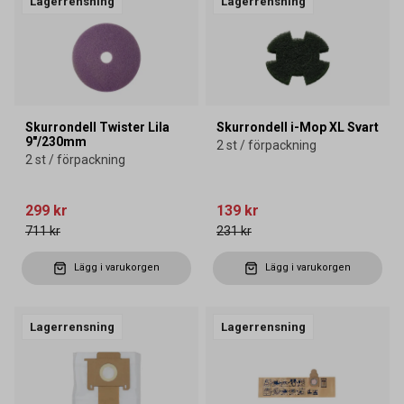
Lagerrensning
Lagerrensning
Skurrondell Twister Lila
Skurrondell i-Mop XL Svart
9"/230mm
2 st / förpackning
2 st / förpackning
299 kr
139 kr
711 kr
231 kr
Lägg i varukorgen
Lägg i varukorgen
Lagerrensning
Lagerrensning