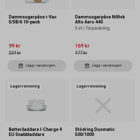
Dammsugarpåse i-Vac
Dammsugarpåse Nilfisk
5/5B/6 10-pack
Alto Aero 440
5 st / förpackning
99 kr
169 kr
224 kr
477 kr
Lägg i varukorgen
Lägg i varukorgen
Lagerrensning
Lagerrensning
Batteriladdare I-Charge 9
Stödring Duomatic
EU Snabbladdare
500/1000