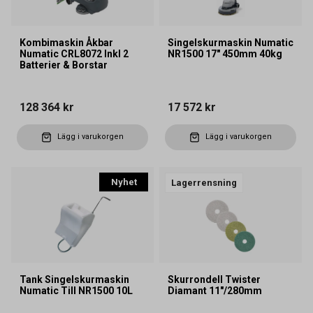
Kombimaskin Åkbar
Singelskurmaskin Numatic
Numatic CRL8072 Inkl 2
NR1500 17" 450mm 40kg
Batterier & Borstar
128 364 kr
17 572 kr
Lägg i varukorgen
Lägg i varukorgen
Nyhet
Lagerrensning
Tank Singelskurmaskin
Skurrondell Twister
Numatic Till NR1500 10L
Diamant 11"/280mm