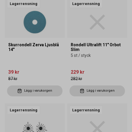
Lagerrensning
Lagerrensning
Skurrondell Zerva Ljusblå
Rondell Ultralift 11" Orbot
14"
Slim
5 st / styck
39 kr
229 kr
87 kr
282 kr
Lägg i varukorgen
Lägg i varukorgen
Lagerrensning
Lagerrensning