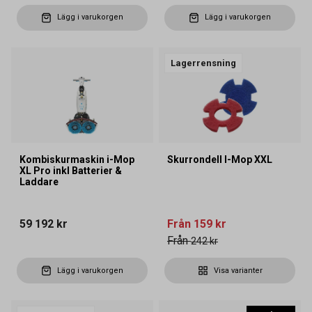
Lägg i varukorgen
Lägg i varukorgen
Lagerrensning
Kombiskurmaskin i-Mop
Skurrondell I-Mop XXL
XL Pro inkl Batterier &
Laddare
59 192 kr
Från
159 kr
Från
242 kr
Lägg i varukorgen
Visa varianter