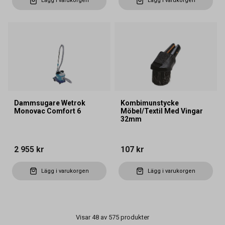
Lägg i varukorgen
Lägg i varukorgen
Dammsugare Wetrok
Kombimunstycke
Monovac Comfort 6
Möbel/Textil Med Vingar
32mm
2 955 kr
107 kr
Lägg i varukorgen
Lägg i varukorgen
Visar 48 av 575 produkter