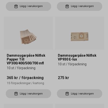
Lägg i varukorgen
Lägg i varukorgen
Dammsugarpåse Nilfisk
Dammsugarpåse Nilfisk
Papper Till
VP930 E-lux
VP300/400/500/700 mfl
10 st / förpackning
10 st / förpackning
365 kr
/ förpackning
275 kr
15
förpackningar
/
kartong
Lägg i varukorgen
Lägg i varukorgen