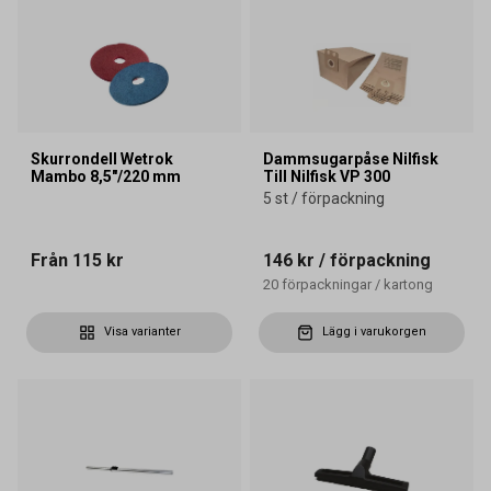
Skurrondell Wetrok
Dammsugarpåse Nilfisk
Mambo 8,5"/220 mm
Till Nilfisk VP 300
5 st / förpackning
Från
115 kr
146 kr
/ förpackning
20
förpackningar
/
kartong
Visa varianter
Lägg i varukorgen