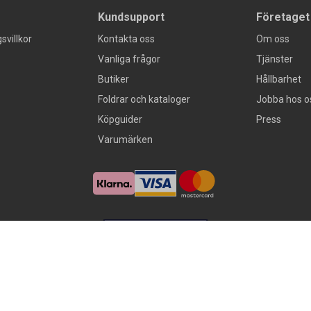
Kundsupport
Företaget
svillkor
Kontakta oss
Om oss
Vanliga frågor
Tjänster
Butiker
Hållbarhet
Foldrar och kataloger
Jobba hos o
Köpguider
Press
Varumärken