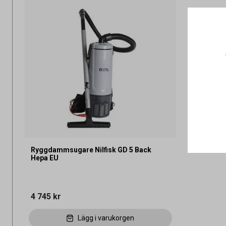
Ryggdammsugare Nilfisk GD 5 Back
Hepa EU
4 745 kr
Lägg i varukorgen