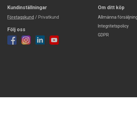
Kundinställningar
Om ditt köp
Företagskund
/
Privatkund
Allmänna försäljning
Integritetspolicy
Följ oss
GDPR