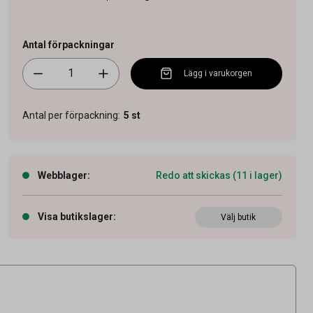
Antal förpackningar
Lägg i varukorgen
Antal per förpackning
:
5
st
Webblager
:
Redo att skickas (11 i lager)
Visa butikslager
:
Välj butik