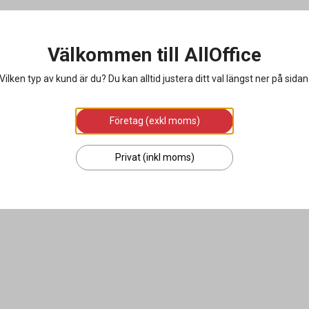
Välkommen till AllOffice
Vilken typ av kund är du? Du kan alltid justera ditt val längst ner på sidan
Företag (exkl moms)
Privat (inkl moms)