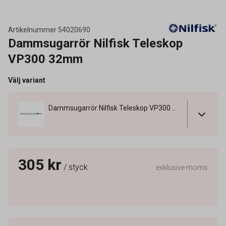
Artikelnummer
54020690
Dammsugarrör Nilfisk Teleskop
VP300 32mm
Välj variant
Dammsugarrör Nilfisk Teleskop VP300 32mm
305 kr
/ styck
exklusive moms