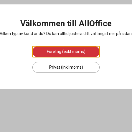
Välkommen till AllOffice
Vilken typ av kund är du? Du kan alltid justera ditt val längst ner på sidan
Företag (exkl moms)
Privat (inkl moms)