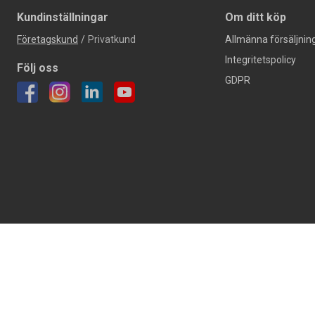
Kundinställningar
Om ditt köp
Företagskund
/
Privatkund
Allmänna försäljning
Integritetspolicy
Följ oss
GDPR