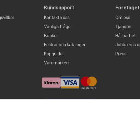
Kundsupport
Företaget
svillkor
Kontakta oss
Om oss
Vanliga frågor
Tjänster
Butiker
Hållbarhet
Foldrar och kataloger
Jobba hos o
Köpguider
Press
Varumärken