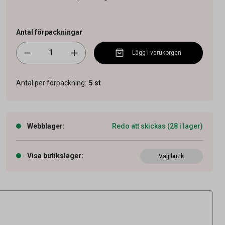
Antal förpackningar
Lägg i varukorgen
Antal per förpackning
:
5
st
Webblager
:
Redo att skickas (28 i lager)
Visa butikslager
:
Välj butik