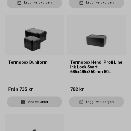
Lägg i varukorgen
Lägg i varukorgen
Termobox Duniform
Termobox Hendi Profi Line
Ink Lock Svart
685x485x360mm 80L
Från
735 kr
782 kr
Visa varianter
Lägg i varukorgen