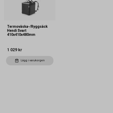
Termoväska-/Ryggsäck
Hendi Svart
410x410x480mm
1 029 kr
Lägg i varukorgen
Kontakta oss