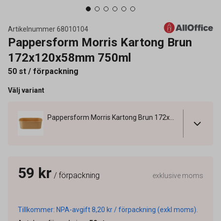
Artikelnummer
68010104
Pappersform Morris Kartong Brun
172x120x58mm 750ml
50 st / förpackning
Välj variant
Pappersform Morris Kartong Brun 172x120x58mm 750ml
59 kr
/ förpackning
exklusive moms
Tillkommer: NPA-avgift 8,20 kr / förpackning (exkl moms).