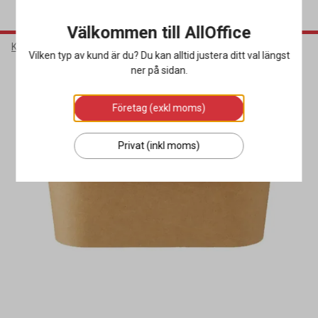
Välkommen till AllOffice
Kök & Servering
Matförpackningar
Pappersformar
Vilken typ av kund är du? Du kan alltid justera ditt val längst
ner på sidan.
Företag (exkl moms)
Privat (inkl moms)