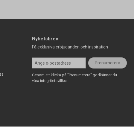
Nyhetsbrev
Få exklusiva erbjudanden och inspiration
Prenumerera
ss
Genom att klicka på "Prenumerera" godkänner du
våra integritetsvillkor.