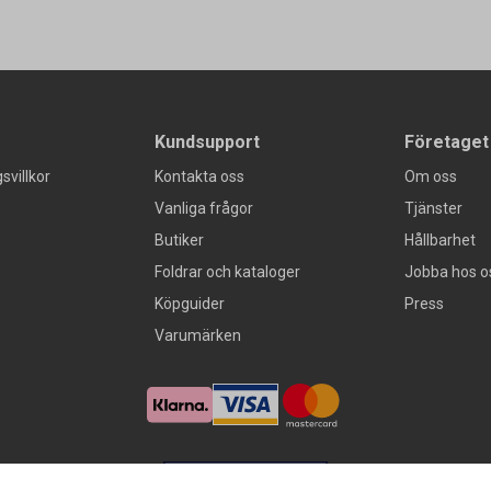
Kundsupport
Företaget
svillkor
Kontakta oss
Om oss
Vanliga frågor
Tjänster
Butiker
Hållbarhet
Foldrar och kataloger
Jobba hos o
Köpguider
Press
Varumärken