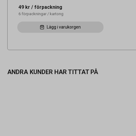
49 kr
/ förpackning
6
förpackningar
/
kartong
Lägg i varukorgen
ANDRA KUNDER HAR TITTAT PÅ