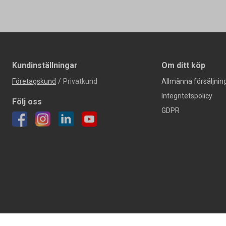
Kundinställningar
Om ditt köp
Företagskund
/
Privatkund
Allmänna försäljning
Integritetspolicy
Följ oss
GDPR