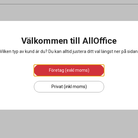
Välkommen till AllOffice
Vilken typ av kund är du? Du kan alltid justera ditt val längst ner på sidan
Företag (exkl moms)
Privat (inkl moms)