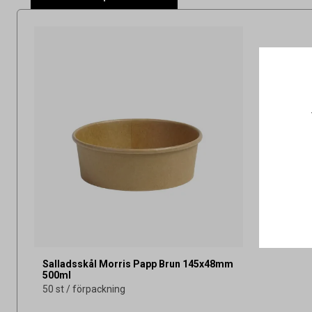
Salladsskål Morris Papp Brun 145x48mm
500ml
50 st / förpackning