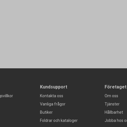
Kundsupport
Företaget
svillkor
Kontakta oss
Om oss
Vanliga frågor
Tjänster
Butiker
Hållbarhet
Foldrar och kataloger
Jobba hos o