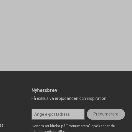
Nyhetsbrev
Få exklusiva erbjudanden och inspiration
Prenumerera
ss
Genom att klicka på "Prenumerera" godkänner du
våra integritetsvillkor.