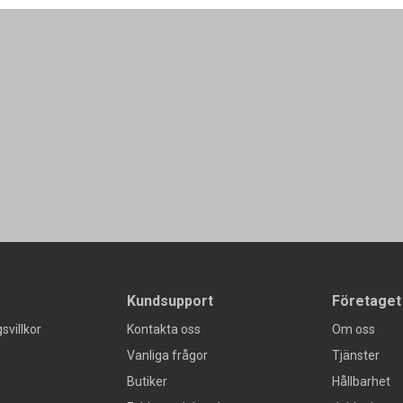
Kundsupport
Företaget
svillkor
Kontakta oss
Om oss
Vanliga frågor
Tjänster
Butiker
Hållbarhet