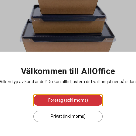
Välkommen till AllOffice
Vilken typ av kund är du? Du kan alltid justera ditt val längst ner på sidan
Företag (exkl moms)
Privat (inkl moms)