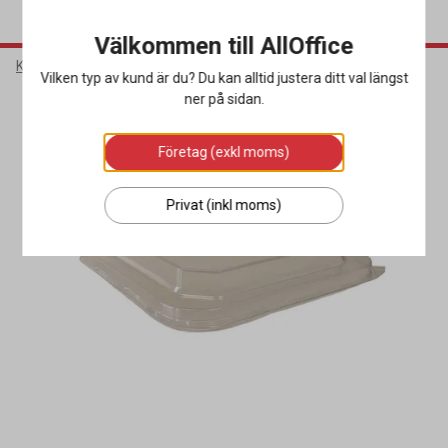
Välkommen till AllOffice
Kök & Servering
Matförpackningar
Pappersformar
Vilken typ av kund är du? Du kan alltid justera ditt val längst
ner på sidan.
Företag (exkl moms)
Privat (inkl moms)