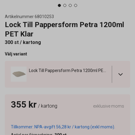
Artikelnummer
68010253
Lock Till Pappersform Petra 1200ml
PET Klar
300 st / kartong
Välj variant
Lock Till Pappersform Petra 1200ml PET Klar
355 kr
/ kartong
exklusive moms
Tillkommer: NPA-avgift 56,28 kr / kartong (exkl moms).
Antal per förpackning
:
300
st