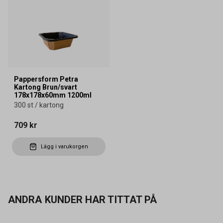
Pappersform Petra
Kartong Brun/svart
178x178x60mm 1200ml
300 st / kartong
709 kr
Lägg i varukorgen
ANDRA KUNDER HAR TITTAT PÅ