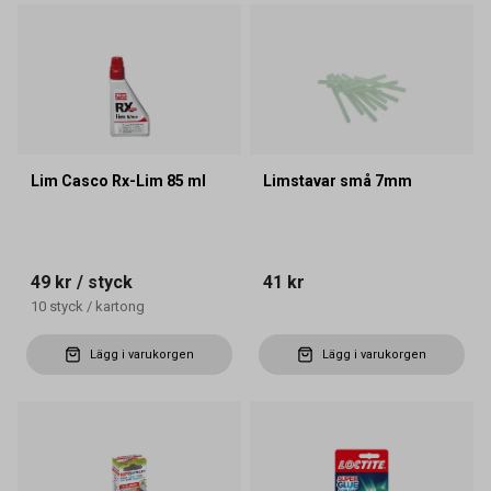
Lim Casco Rx-Lim 85 ml
Limstavar små 7mm
49 kr
/ styck
41 kr
10
styck
/
kartong
Lägg i varukorgen
Lägg i varukorgen