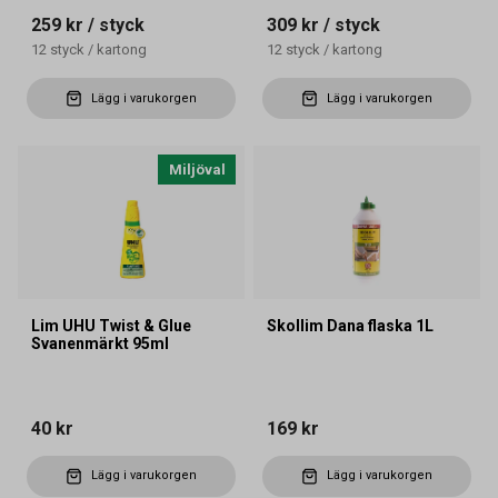
259 kr
/ styck
309 kr
/ styck
12
styck
/
kartong
12
styck
/
kartong
Lägg i varukorgen
Lägg i varukorgen
Miljöval
Lim UHU Twist & Glue
Skollim Dana flaska 1L
Svanenmärkt 95ml
40 kr
169 kr
Lägg i varukorgen
Lägg i varukorgen