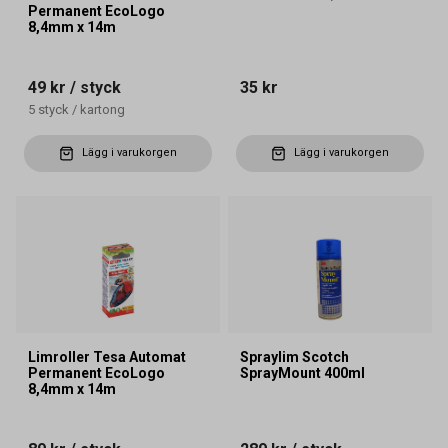
Permanent EcoLogo
8,4mm x 14m
49 kr
/ styck
35 kr
5
styck
/
kartong
Lägg i varukorgen
Lägg i varukorgen
Limroller Tesa Automat
Spraylim Scotch
Permanent EcoLogo
SprayMount 400ml
8,4mm x 14m