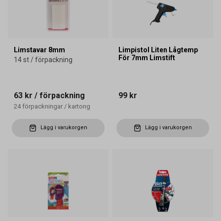
Limstavar 8mm
Limpistol Liten Lågtemp
För 7mm Limstift
14 st / förpackning
63 kr
/ förpackning
99 kr
24
förpackningar
/
kartong
Lägg i varukorgen
Lägg i varukorgen