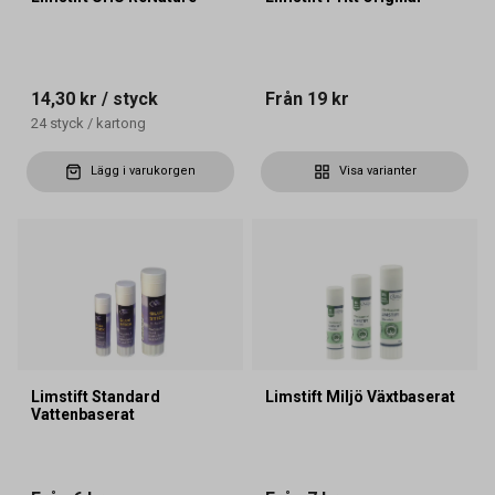
14,30 kr
/ styck
Från
19 kr
24
styck
/
kartong
Lägg i varukorgen
Visa varianter
Limstift Standard
Limstift Miljö Växtbaserat
Vattenbaserat