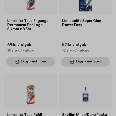
Limroller Tesa Engångs
Lim Loctite Super Glue
Permanent EcoLogo
Power Easy
8,4mm x 8,5m
69 kr
/ styck
52 kr
/ styck
10
styck
/
kartong
12
styck
/
kartong
Lägg i varukorgen
Lägg i varukorgen
Limroller Tesa Refill
Skollim Milan/Dana flaska