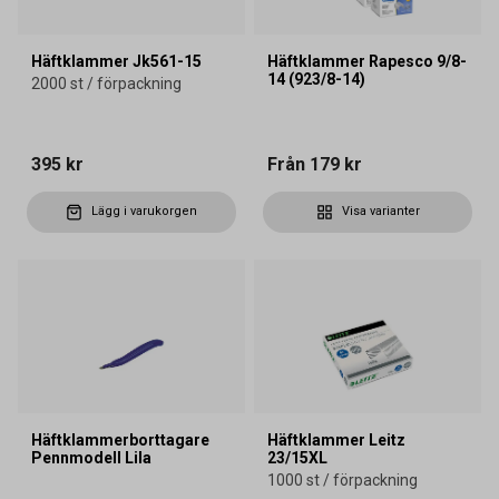
Häftklammer Jk561-15
Häftklammer Rapesco 9/8-
14 (923/8-14)
2000 st / förpackning
395 kr
Från
179 kr
Lägg i varukorgen
Visa varianter
Häftklammerborttagare
Häftklammer Leitz
Pennmodell Lila
23/15XL
1000 st / förpackning