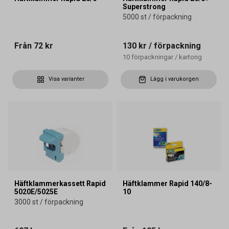
Superstrong
5000 st / förpackning
Från
72 kr
130 kr
/ förpackning
10
förpackningar
/
kartong
Visa varianter
Lägg i varukorgen
Häftklammerkassett Rapid
Häftklammer Rapid 140/8-
5020E/5025E
10
3000 st / förpackning