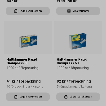
607 kr
Från
195 kr
Lägg i varukorgen
Visa varianter
Häftklammer Rapid
Häftklammer Rapid
Omnipress 30
Omnipress 60
1000 st / förpackning
1000 st / förpackning
41 kr
/ förpackning
92 kr
/ förpackning
10
förpackningar
/
kartong
5
förpackningar
/
kartong
Lägg i varukorgen
Lägg i varukorgen