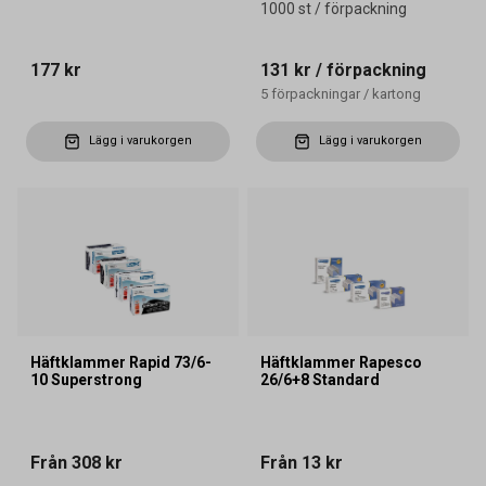
1000 st / förpackning
177 kr
131 kr
/ förpackning
5
förpackningar
/
kartong
Lägg i varukorgen
Lägg i varukorgen
Häftklammer Rapid 73/6-
Häftklammer Rapesco
10 Superstrong
26/6+8 Standard
Från
308 kr
Från
13 kr