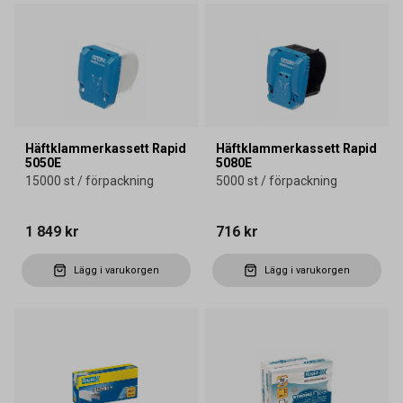
Häftklammerkassett Rapid
Häftklammerkassett Rapid
5050E
5080E
15000 st / förpackning
5000 st / förpackning
1 849 kr
716 kr
Lägg i varukorgen
Lägg i varukorgen