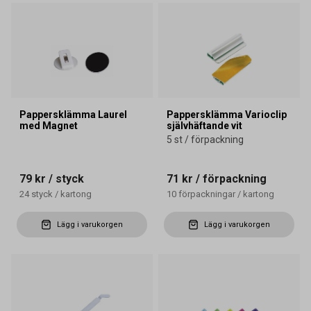
Pappersklämma Laurel
Pappersklämma Varioclip
med Magnet
självhäftande vit
5 st / förpackning
79 kr
/ styck
71 kr
/ förpackning
24
styck
/
kartong
10
förpackningar
/
kartong
Lägg i varukorgen
Lägg i varukorgen