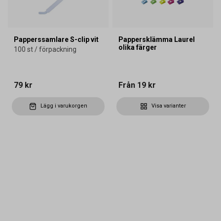
Papperssamlare S-clip vit
Pappersklämma Laurel
olika färger
100 st / förpackning
79 kr
Från
19 kr
Lägg i varukorgen
Visa varianter
Kontakta oss