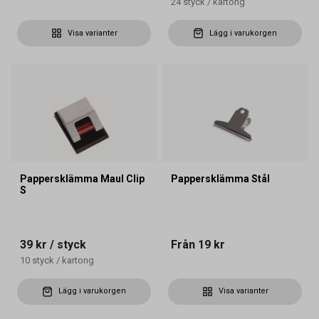
24
styck
/
kartong
Visa varianter
Lägg i varukorgen
Pappersklämma Maul Clip
Pappersklämma Stål
S
39 kr
/ styck
Från
19 kr
10
styck
/
kartong
Lägg i varukorgen
Visa varianter