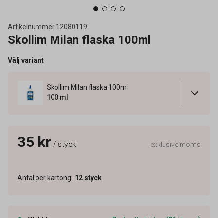
Artikelnummer
12080119
Skollim Milan flaska 100ml
Välj variant
Skollim Milan flaska 100ml
100 ml
35 kr
/ styck
exklusive moms
Antal per kartong
:
12
styck