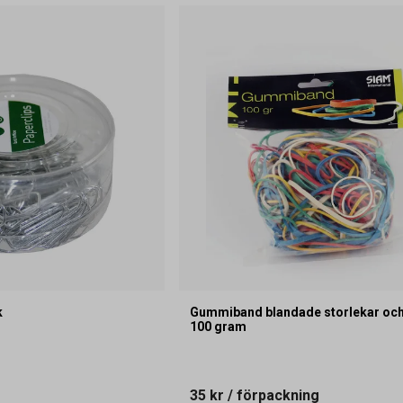
k
Gummiband blandade storlekar och
100 gram
35 kr
/ förpackning