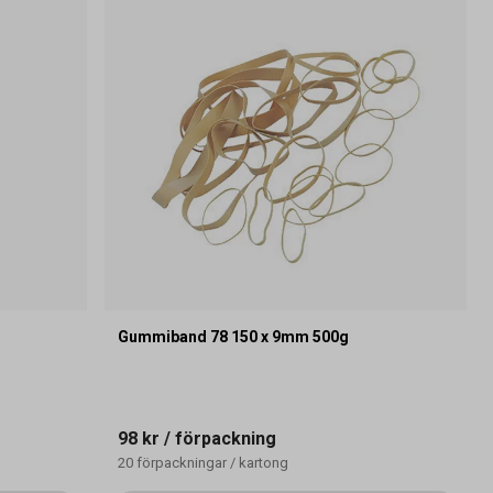
Gummiband 78 150 x 9mm 500g
98 kr
/ förpackning
20
förpackningar
/
kartong