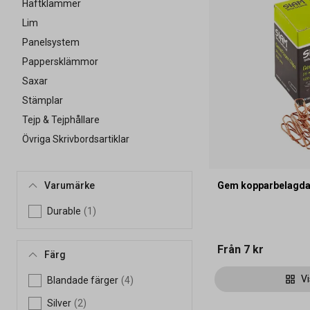
Häftklammer
Lim
Panelsystem
Pappersklämmor
Saxar
Stämplar
Tejp & Tejphållare
Övriga Skrivbordsartiklar
Varumärke
Gem kopparbelagda
Durable
(1)
Från
7 kr
Färg
Vi
Blandade färger
(4)
Silver
(2)