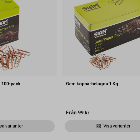
 100-pack
Gem kopparbelagda 1 Kg
Från
99 kr
sa varianter
Visa varianter