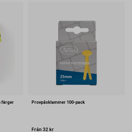
 färger
Provpåsklammer 100-pack
Från
32 kr