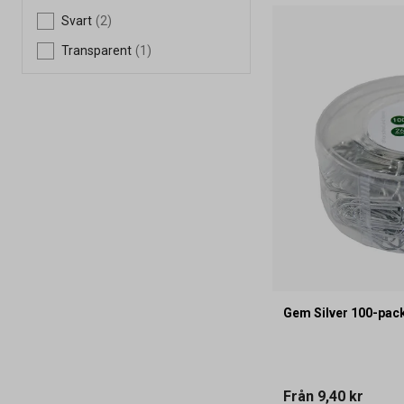
Svart
(2)
Transparent
(1)
Gem Silver 100-pac
Från
9,40 kr