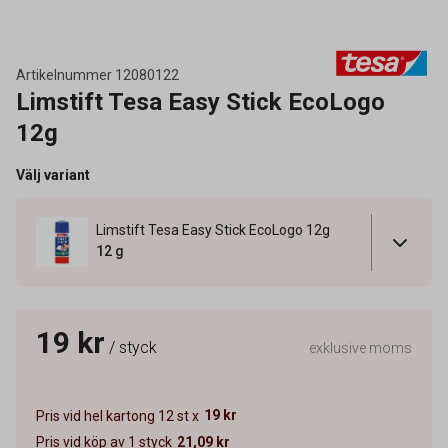
Artikelnummer
12080122
Limstift Tesa Easy Stick EcoLogo
12g
Välj variant
Limstift Tesa Easy Stick EcoLogo 12g
12 g
19 kr
/ styck
exklusive moms
19 kr
Pris vid hel kartong 12 st x
Pris vid köp av 1 styck
21,09 kr