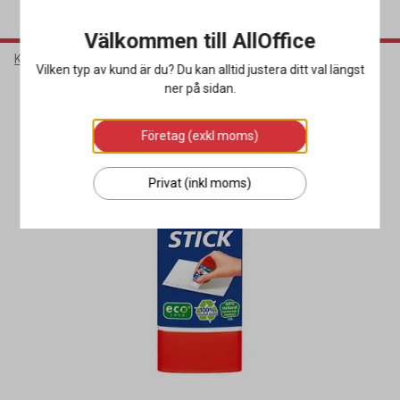
Välkommen till AllOffice
Kontorsmaterial
Skrivbordsartiklar
Lim
Vilken typ av kund är du? Du kan alltid justera ditt val längst
ner på sidan.
Företag (exkl moms)
Privat (inkl moms)