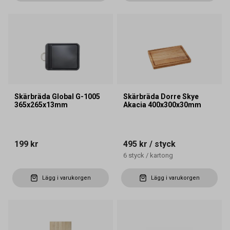
Skärbräda Global G-1005
Skärbräda Dorre Skye
365x265x13mm
Akacia 400x300x30mm
199 kr
495 kr
/ styck
6
styck
/
kartong
Lägg i varukorgen
Lägg i varukorgen