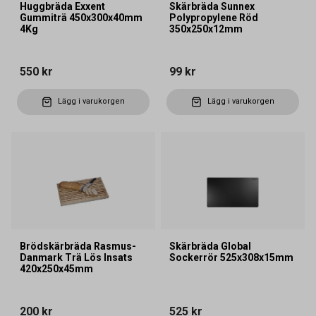
Huggbräda Exxent
Skärbräda Sunnex
Gummiträ 450x300x40mm
Polypropylene Röd
4Kg
350x250x12mm
550 kr
99 kr
Lägg i varukorgen
Lägg i varukorgen
Brödskärbräda Rasmus-
Skärbräda Global
Danmark Trä Lös Insats
Sockerrör 525x308x15mm
420x250x45mm
200 kr
525 kr