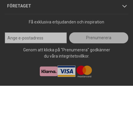
Press
FÖRETAGET
Få exklusiva erbjudanden och inspiration
Prenumerera
Genom att klicka på "Prenumerera" godkänner
du våra integritetsvillkor.