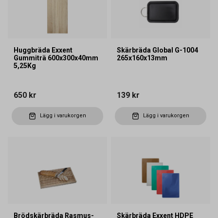
Huggbräda Exxent
Skärbräda Global G-1004
Gummiträ 600x300x40mm
265x160x13mm
5,25Kg
650 kr
139 kr
Lägg i varukorgen
Lägg i varukorgen
Brödskärbräda Rasmus-
Skärbräda Exxent HDPE