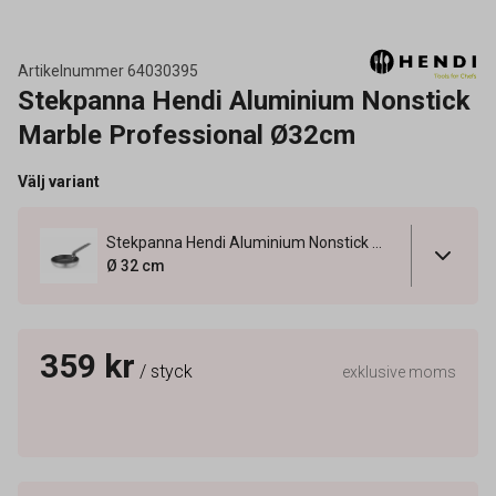
Artikelnummer
64030395
Stekpanna Hendi Aluminium Nonstick
Marble Professional Ø32cm
Välj variant
Stekpanna Hendi Aluminium Nonstick Marble Professional Ø32cm
Ø 32 cm
359 kr
/ styck
exklusive moms