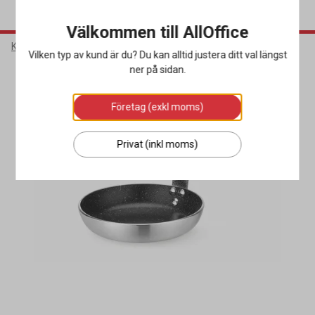
Välkommen till AllOffice
Kök & Servering
Köksutrustning
Stekpannor
Vilken typ av kund är du? Du kan alltid justera ditt val längst
ner på sidan.
Företag (exkl moms)
Privat (inkl moms)