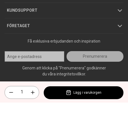
Jobba hos oss
Varumärken
KUNDSUPPORT
Press
FÖRETAGET
Få exklusiva erbjudanden och inspiration
Prenumerera
Genom att klicka på "Prenumerera" godkänner
du våra integritetsvillkor.
Lägg i varukorgen