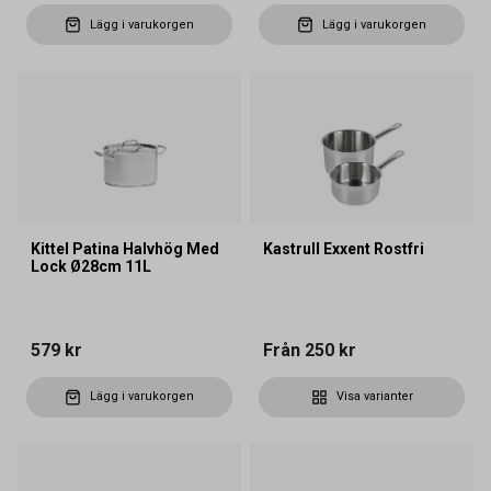
Lägg i varukorgen
Lägg i varukorgen
Kittel Patina Halvhög Med
Kastrull Exxent Rostfri
Lock Ø28cm 11L
579 kr
Från
250 kr
Lägg i varukorgen
Visa varianter