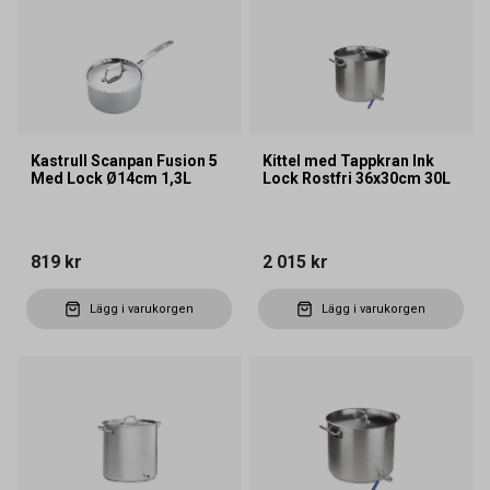
Kastrull Scanpan Fusion 5
Kittel med Tappkran Ink
Med Lock Ø14cm 1,3L
Lock Rostfri 36x30cm 30L
819 kr
2 015 kr
Lägg i varukorgen
Lägg i varukorgen