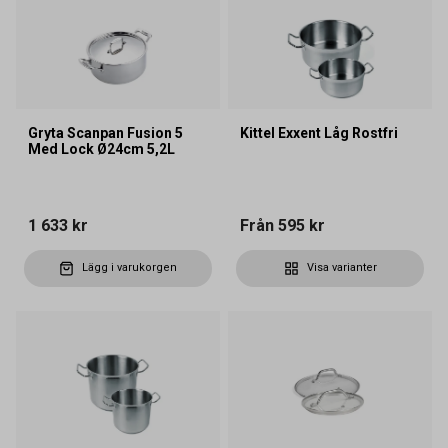
Gryta Scanpan Fusion 5
Kittel Exxent Låg Rostfri
Med Lock Ø24cm 5,2L
1 633 kr
Från
595 kr
Lägg i varukorgen
Visa varianter