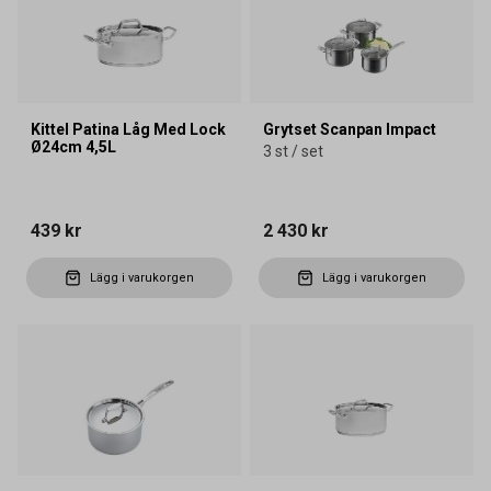
Kittel Patina Låg Med Lock
Grytset Scanpan Impact
Ø24cm 4,5L
3 st / set
439 kr
2 430 kr
Lägg i varukorgen
Lägg i varukorgen