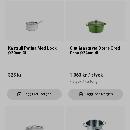
Kastrull Patina Med Lock
Gjutjärnsgryta Dorre Gretl
Ø20cm 3L
Grön Ø24cm 4L
325 kr
1 063 kr
/ styck
4
styck
/
kartong
Lägg i varukorgen
Lägg i varukorgen