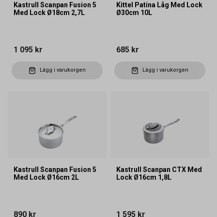
Kastrull Scanpan Fusion 5
Kittel Patina Låg Med Lock
Med Lock Ø18cm 2,7L
Ø30cm 10L
1 095 kr
685 kr
Lägg i varukorgen
Lägg i varukorgen
Kastrull Scanpan Fusion 5
Kastrull Scanpan CTX Med
Med Lock Ø16cm 2L
Lock Ø16cm 1,8L
890 kr
1 595 kr