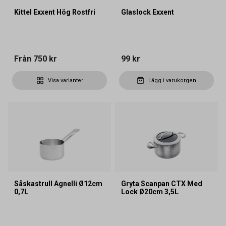
Kittel Exxent Hög Rostfri
Glaslock Exxent
Från
750 kr
99 kr
Visa varianter
Lägg i varukorgen
Såskastrull Agnelli Ø12cm
Gryta Scanpan CTX Med
0,7L
Lock Ø20cm 3,5L