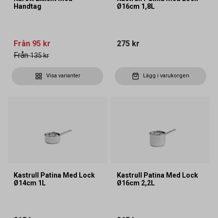
Handtag
Ø16cm 1,8L
Från
95 kr
275 kr
Från
135 kr
Visa varianter
Lägg i varukorgen
Kastrull Patina Med Lock
Kastrull Patina Med Lock
Ø14cm 1L
Ø16cm 2,2L