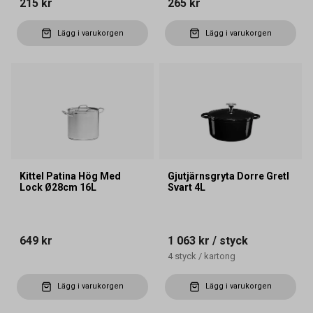
215 kr
265 kr
Lägg i varukorgen
Lägg i varukorgen
Kittel Patina Hög Med
Gjutjärnsgryta Dorre Gretl
Lock Ø28cm 16L
Svart 4L
649 kr
1 063 kr
/ styck
4
styck
/
kartong
Lägg i varukorgen
Lägg i varukorgen