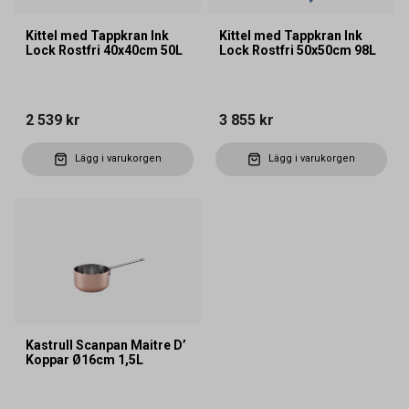
Kittel med Tappkran Ink
Kittel med Tappkran Ink
Lock Rostfri 40x40cm 50L
Lock Rostfri 50x50cm 98L
2 539 kr
3 855 kr
Lägg i varukorgen
Lägg i varukorgen
Kastrull Scanpan Maitre D’
Koppar Ø16cm 1,5L