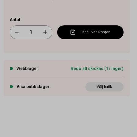
Antal
Lägg i varukorgen
Webblager
:
Redo att skickas (1 i lager)
Visa butikslager
:
Välj butik