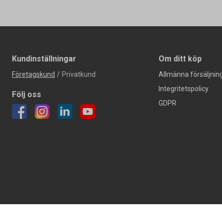
Kundinställningar
Om ditt köp
Företagskund
/
Privatkund
Allmänna försäljning
Integritetspolicy
Följ oss
GDPR