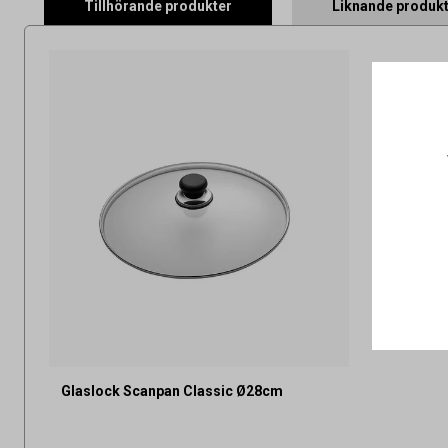
Tillhörande produkter
Liknande produk
Glaslock Scanpan Classic Ø28cm