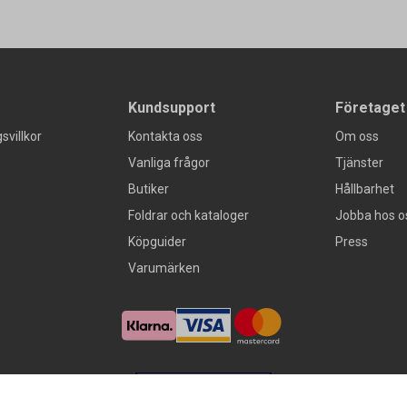
Kundsupport
Företaget
svillkor
Kontakta oss
Om oss
Vanliga frågor
Tjänster
Butiker
Hållbarhet
Foldrar och kataloger
Jobba hos o
Köpguider
Press
Varumärken