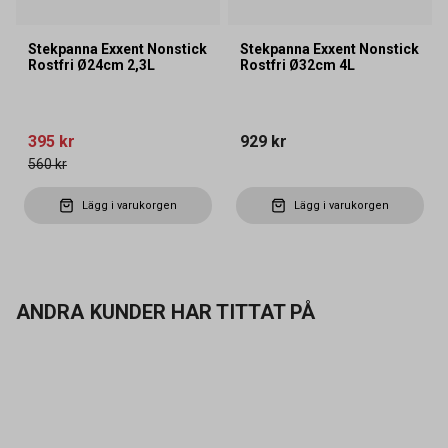
Stekpanna Exxent Nonstick
Stekpanna Exxent Nonstick
Rostfri Ø24cm 2,3L
Rostfri Ø32cm 4L
395 kr
929 kr
560 kr
Lägg i varukorgen
Lägg i varukorgen
ANDRA KUNDER HAR TITTAT PÅ