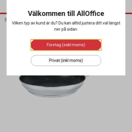
Välkommen till AllOffice
Kök & Servering
Köksutrustning
Stekpannor
Vilken typ av kund är du? Du kan alltid justera ditt val längst
ner på sidan.
Företag (exkl moms)
Privat (inkl moms)