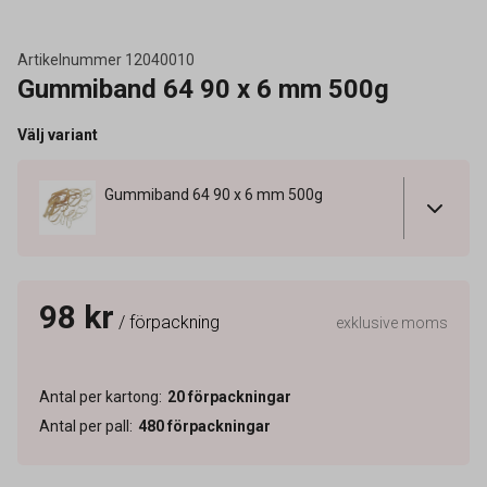
Artikelnummer
12040010
Gummiband 64 90 x 6 mm 500g
Välj variant
Gummiband 64 90 x 6 mm 500g
98 kr
/ förpackning
exklusive moms
Antal per kartong
:
20
förpackningar
Antal per pall
:
480
förpackningar