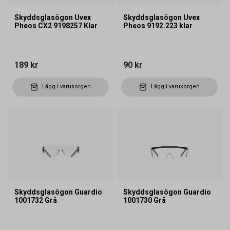
Skyddsglasögon Uvex
Skyddsglasögon Uvex
Pheos CX2 9198257 Klar
Pheos 9192.223 klar
189 kr
90 kr
Lägg i varukorgen
Lägg i varukorgen
Skyddsglasögon Guardio
Skyddsglasögon Guardio
1001732 Grå
1001730 Grå