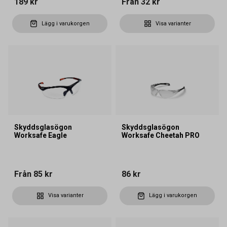
189 kr
Från
32 kr
Lägg i varukorgen
Visa varianter
Skyddsglasögon
Skyddsglasögon
Worksafe Eagle
Worksafe Cheetah PRO
Från
85 kr
86 kr
Visa varianter
Lägg i varukorgen