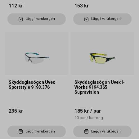
112 kr
153 kr
Lägg i varukorgen
Lägg i varukorgen
Skyddsglasögon Uvex
Skyddsglasögon Uvex I-
Sportstyle 9193.376
Works 9194.365
Supravision
235 kr
185 kr
/ par
10
par
/
kartong
Lägg i varukorgen
Lägg i varukorgen