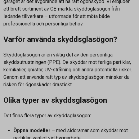
garaget är det avgörande att ha rätt ögonskydd. Vi erbjuder
ett brett sortiment av CE-märkta skyddsglasögon från
ledande tillverkare – utformade för att möta både
professionella och personliga behov.
Varför använda skyddsglasögon?
Skyddsglasögon är en viktig del av den personliga
skyddsutrustningen (PPE). De skyddar mot farliga partiklar,
kemikalier, gnistor, UV-strålning och andra potentiella risker.
Genom att använda rätt typ av skyddsglasögon minskar du
risken för ögonskador drastiskt.
Olika typer av skyddsglasögon
Det finns flera typer av skyddsglasögon:
Öppna modeller
– med sidoramar som skyddar mot
partiklar, vanligt vid byggarbete.