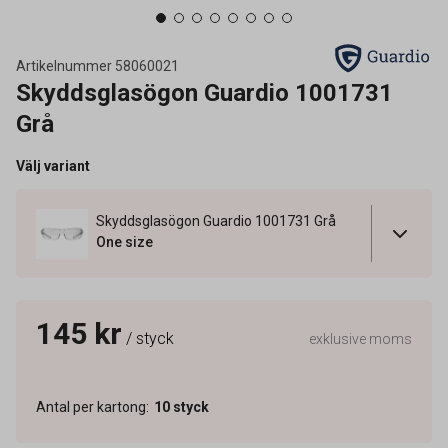
Artikelnummer
58060021
Skyddsglasögon Guardio 1001731
Grå
Välj variant
Skyddsglasögon Guardio 1001731 Grå
One size
145 kr
/ styck
exklusive moms
Antal per kartong
:
10
styck